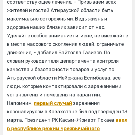
соответствующее лечение. – Призываем всех
жителей и гостей Атырауской области быть
максимально осторожными. Ведь жизнь и
здоровье наших близких зависит от нас.
Уделяйте особое внимание гигиене, не выезжайте
в места массового скопления людей, ограничьте
движение, - добавил Байтолла Газизов. По
словам руководителя департамента контроля
качества и безопасности товаров и услуг по
Атырауской области Мейржана Есимбаева, все
люди, которые контактировали с зараженными,
установлены и помещены на карантин.
Напомним,
первый случай
заражения
коронавирусом в Казахстане был подтвержден 13
марта. Президент РК Касым-Жомарт Токаев
ввел
в республике режим чрезвычайного