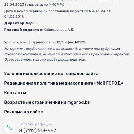
28.04.2023 года, выдано МИОР РК.
Дата и номер первичной постановки на учёт №16487-ИА от
04.05.2017.
Директор
: Карин Е.
Главный редактор
: Кайнеденова А.Б.
Уральск, улица Нурпеисовой, 12/1, офис №102.
Материалы, опубликованные со знаком ®, а также под рубриками
«Новости компаний», «Бизнес» и «Выборы» носят рекламный характер.
Ответственность за них несёт рекламодатель.
Условия использования материалов сайта
Редакционная политика медиахолдинга «Мой ГОРОД»
Контакты
Возрастные ограничения на mgorod.kz
Реклама на сайте
Телефон редакции
8 (7112) 513-997