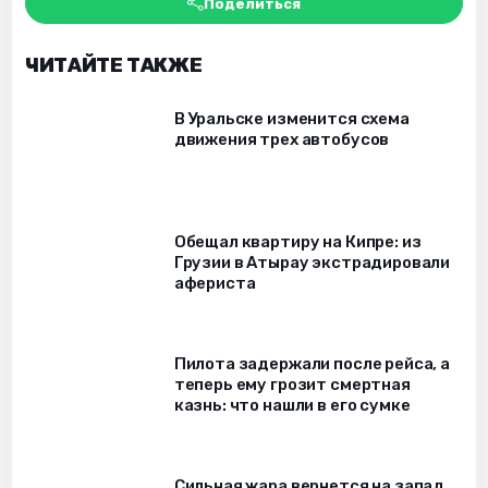
Поделиться
ЧИТАЙТЕ ТАКЖЕ
В Уральске изменится схема
движения трех автобусов
Обещал квартиру на Кипре: из
Грузии в Атырау экстрадировали
афериста
Пилота задержали после рейса, а
теперь ему грозит смертная
казнь: что нашли в его сумке
Сильная жара вернется на запад