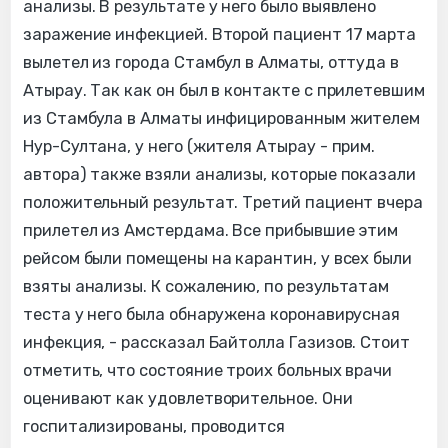
анализы. В результате у него было выявлено
заражение инфекцией. Второй пациент 17 марта
вылетел из города Стамбул в Алматы, оттуда в
Атырау. Так как он был в контакте с прилетевшим
из Стамбула в Алматы инфицированным жителем
Нур-Султана, у него (жителя Атырау - прим.
автора) также взяли анализы, которые показали
положительный результат. Третий пациент вчера
прилетел из Амстердама. Все прибывшие этим
рейсом были помещены на карантин, у всех были
взяты анализы. К сожалению, по результатам
теста у него была обнаружена коронавирусная
инфекция, - рассказал Байтолла Газизов. Стоит
отметить, что состояние троих больных врачи
оценивают как удовлетворительное. Они
госпитализированы, проводится