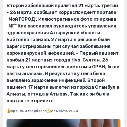
Второй заболевший прилетел 21 марта, третий
- 26 марта, сообщает корреспондент портала
"Мой ГОРОД". Иллюстративное фото из архива
"МГ" Как рассказал руководитель управления
здравоохранения Атырауской области
Байтолла Газизов, 27 марта в регионе были
зарегистрированы три случая заболевания
коронавирусной инфекцией. – Первый пациент
прибыл 21 марта из города Нур-Султан. 26
марта у него проявились симптомы ОРВИ, были
взяты анализы. В результате у него было
выявлено заражение инфекцией. Второй
пациент 17 марта вылетел из города Стамбул в
Алматы, оттуда в Атырау. Так как он был в
контакте с прилете
Арайлым Усербаева
27 марта, 2020