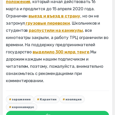
положения
, который начал действовать 16
марта и продлится до 15 апреля 2020 года.
Ограничен
выезд и въезд в страну
, но он не
затронул
грузовые перевозки
. Школьников и
студентов
распустили на каникулы
, все
кинотеатры закрыли, а работу ТРЦ ограничили во
времени. На поддержку предпринимателей
государство
выделило 300 млрд тенге
.Мы
дорожим каждым нашим подписчиком и
читателем, поэтому, пожалуйста, внимательно
ознакомьтесь с рекомендациями при
комментировании.
заражение
Карантин
изоляция
коронавирус