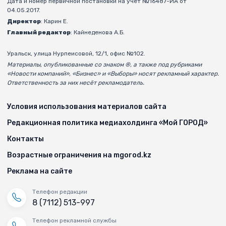
Дата и номер первичной постановки на учёт №16487-ИА от
04.05.2017.
Директор
: Карин Е.
Главный редактор
: Кайнеденова А.Б.
Уральск, улица Нурпеисовой, 12/1, офис №102.
Материалы, опубликованные со знаком ®, а также под рубриками
«Новости компаний», «Бизнес» и «Выборы» носят рекламный характер.
Ответственность за них несёт рекламодатель.
Условия использования материалов сайта
Редакционная политика медиахолдинга «Мой ГОРОД»
Контакты
Возрастные ограничения на mgorod.kz
Реклама на сайте
Телефон редакции
8 (7112) 513-997
Телефон рекламной службы