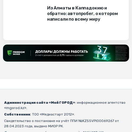
Из Алматы в Каппадокию и
обратно: автопробег, о котором
написали по всему миру
Администрация сайта «Мой ГОРОД»
: информационное агентство
«mgorod.kz».
Собственник
: ТОО «Медиастарт 2012».
Свидетельство о постановке на учёт ППИ №KZ55VPI00069267 от
28.04.2023 года, выдано МИОР РК.