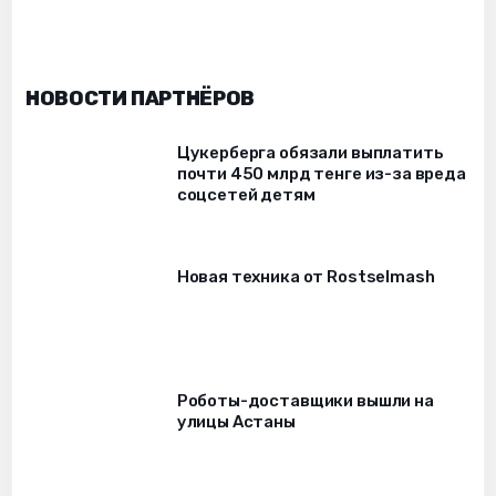
НОВОСТИ ПАРТНЁРОВ
Цукерберга обязали выплатить
почти 450 млрд тенге из-за вреда
соцсетей детям
Новая техника от Rostselmash
Роботы-доставщики вышли на
улицы Астаны