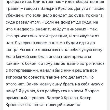
прекратится. Единственное - идет общественная
травля, - говорит Валерий Крылов. Депутат также
убежден, что если дело дойдет до суда, то оно "в
суде развалится". - Если не дойдет до суда, на
что я надеюсь, значит, найдут виновных - тех,
кто причастен к этой трагедии, и отвяжутся от
нас. Я уверен в своем сыне, мы будем идти до
конца. Мы же не можем взять на себя чужую вину.
Если бы мой сын был виноват или причастен
каким-то боком к этому, мы бы давно встретились
с потерпевшими, начали бы с ними решать все
вопросы по совести, так же это делается. Но
этого нет. Зачем моему сыну брать на себя чужую
вину? Я думаю, что разберутся во всем. Вопрос
временный, - уверен Валерий Крылов. Катер
Крыловых был изъят полицейскими на