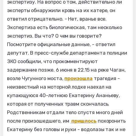
экспертизу. На вопрос о том, действительно ли
эксперты обнаружили кровь на их катере, он
ответил отрицательно. - Нет, вранье все.
Экспертиза есть биологическая, там несколько
экспертиз. Вы что? О чем вы говорите?
Посмотрите официальные данные, - ответил
депутат. В пресс-службе департамента полиции
ЗКО сообщили, что прокомментируют
задержание позже. 6 июня в 22.15 на реке Чаган,
возле Чугунного моста,
произошла
трагедия -
неизвестный на моторной лодке наехал на
купающуюся 40-летнюю Екатерину Ананьеву,
которая от полученных травм скончалась.
Родственникам отдали тело спустя много дней
после произошедшего, им
пришлось
похоронить
Екатерину без головы и руки - водолазы так и не