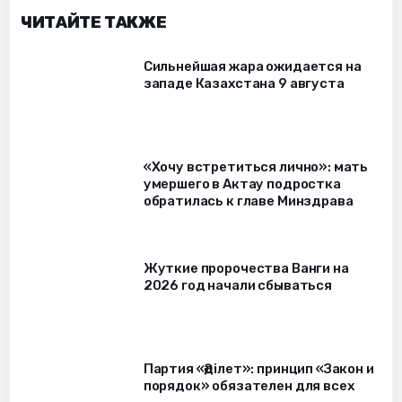
ЧИТАЙТЕ ТАКЖЕ
Сильнейшая жара ожидается на
западе Казахстана 9 августа
«Хочу встретиться лично»: мать
умершего в Актау подростка
обратилась к главе Минздрава
Жуткие пророчества Ванги на
2026 год начали сбываться
Партия «Әділет»: принцип «Закон и
порядок» обязателен для всех