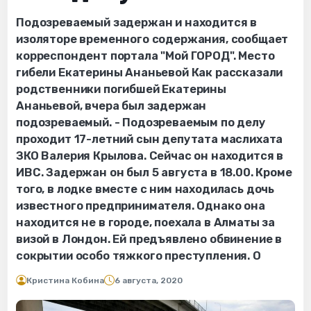
Подозреваемый задержан и находится в
изоляторе временного содержания, сообщает
корреспондент портала "Мой ГОРОД". Место
гибели Екатерины Ананьевой Как рассказали
родственники погибшей Екатерины
Ананьевой, вчера был задержан
подозреваемый. - Подозреваемым по делу
проходит 17-летний сын депутата маслихата
ЗКО Валерия Крылова. Сейчас он находится в
ИВС. Задержан он был 5 августа в 18.00. Кроме
того, в лодке вместе с ним находилась дочь
известного предпринимателя. Однако она
находится не в городе, поехала в Алматы за
визой в Лондон. Ей предъявлено обвинение в
сокрытии особо тяжкого преступления. О
Кристина Кобина
6 августа, 2020