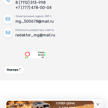
8 (7112) 513-998
+7 (777) 478-00-04
Электронный адрес «МГ»
mg_500678@mail.ru
Написать редактору сайта
redaktor_mg@mail.ru
Наверх