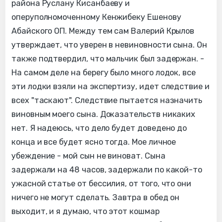
района Руслану Кисанбаеву и
оперуполномоченному Кенжибеку Ешенову
Абайского ОП. Между тем сам Валерий Крылов
утверждает, что уверен в невиновности сына. Он
также подтвердил, что мальчик был задержан. -
На самом деле на берегу было много лодок, все
эти лодки взяли на экспертизу, идет следствие и
всех "таскают". Следствие пытается назначить
виновным моего сына. Доказательств никаких
нет. Я надеюсь, что дело будет доведено до
конца и все будет ясно тогда. Мое личное
убеждение - мой сын не виноват. Сына
задержали на 48 часов, задержали по какой-то
ужасной статье от бессилия, от того, что они
ничего не могут сделать. Завтра в обед он
выходит, и я думаю, что этот кошмар