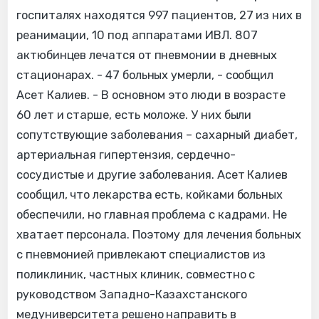
госпиталях находятся 997 пациентов, 27 из них в
реанимации, 10 под аппаратами ИВЛ. 807
актюбинцев лечатся от пневмонии в дневных
стационарах. - 47 больных умерли, - сообщил
Асет Калиев. - В основном это люди в возрасте
60 лет и старше, есть моложе. У них были
сопутствующие заболевания – сахарный диабет,
артериальная гипертензия, сердечно-
сосудистые и другие заболевания. Асет Калиев
сообщил, что лекарства есть, койками больных
обеспечили, но главная проблема с кадрами. Не
хватает персонала. Поэтому для лечения больных
с пневмонией привлекают специалистов из
поликлиник, частных клиник, совместно с
руководством Западно-Казахстанского
медуниверситета решено направить в