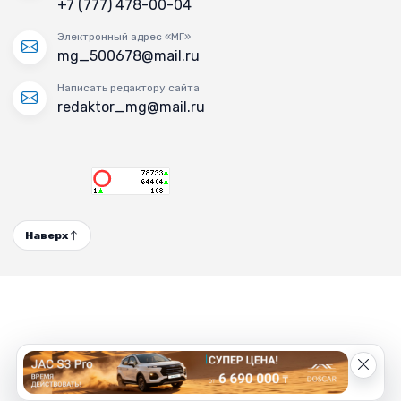
+7 (777) 478-00-04
Электронный адрес «МГ»
mg_500678@mail.ru
Написать редактору сайта
redaktor_mg@mail.ru
Наверх