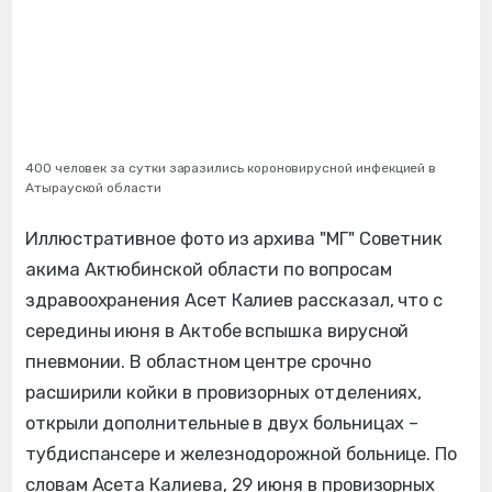
400 человек за сутки заразились короновирусной инфекцией в
Атырауской области
Иллюстративное фото из архива "МГ" Советник
акима Актюбинской области по вопросам
здравоохранения Асет Калиев рассказал, что с
середины июня в Актобе вспышка вирусной
пневмонии. В областном центре срочно
расширили койки в провизорных отделениях,
открыли дополнительные в двух больницах –
тубдиспансере и железнодорожной больнице. По
словам Асета Калиева, 29 июня в провизорных