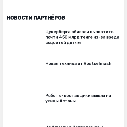
НОВОСТИ ПАРТНЁРОВ
Цукерберга обязали выплатить
почти 450 млрд тенге из-за вреда
соцсетей детям
Новая техника от Rostselmash
Роботы-доставщики вышли на
улицы Астаны