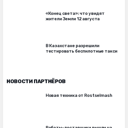
«Конец света»: что увидят
жители Земли 12 августа
В Казахстане разрешили
тестировать беспилотные такси
НОВОСТИ ПАРТНЁРОВ
Новая техника от Rostselmash
Роботы-доставщики вышли на