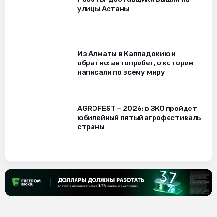
улицы Астаны
Из Алматы в Каппадокию и
обратно: автопробег, о котором
написали по всему миру
AGROFEST – 2026: в ЗКО пройдет
юбилейный пятый агрофестиваль
страны