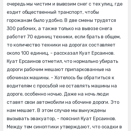
очередь мы чистим и вывозим снег с тех улиц, где
ездит общественный транспорт, чтобы
горожанам было удобно. В две смены трудятся
300 рабочих, а также только на вывозе снега
работет 70 единиц техники, если брать в общем,
то количество техники на дорогах составляет
около 100 единиц, - рассказал Куат Ерсаинов.
Куат Ерсаинов отметил, что нормально убирать
дороги рабочим мешают припаркованные на
обочинах машины. - Хотелось бы обратиться к
водителям с просьбой не оставлять машины на
дороге, особенно ночью. Даже на ночь люди
ставят свои автомобили на обочине дороги. Это
нам мешает. В этом случае мы вынуждены
вызывать эвакуатор, - пояснил Куат Ерсаинов.
Между тем синоптики утверждают, что осадки в