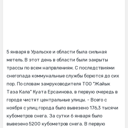
5 января в Уральске и области была сильная
метель. В этот день в области были закрыты
трассы по всем напрвлениям. С последствиями
снегопада коммунальные службы борются до сих
пор. По словам замруководителя ТОО "Жайык
Таза Кала" Куата Ерсаинова, в первую очередь в
городе чистят центральные улицы. - Всего с
ноября с улиц города было вывезено 176,3 тысячи
кубометров снега. За сутки 6 января было
вывезено 5200 кубометров снега. В первую