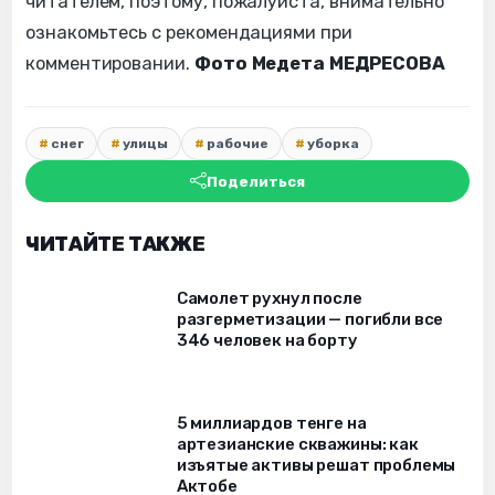
читателем, поэтому, пожалуйста, внимательно
ознакомьтесь с рекомендациями при
комментировании.
Фото Медета МЕДРЕСОВА
снег
улицы
рабочие
уборка
Поделиться
ЧИТАЙТЕ ТАКЖЕ
Самолет рухнул после
разгерметизации — погибли все
346 человек на борту
5 миллиардов тенге на
артезианские скважины: как
изъятые активы решат проблемы
Актобе