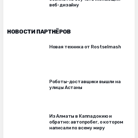
веб-дизайну
НОВОСТИ ПАРТНЁРОВ
Новая техника от Rostselmash
Роботы-доставщики вышли на
улицы Астаны
Из Алматы в Каппадокию и
обратно: автопробег, о котором
написали по всему миру