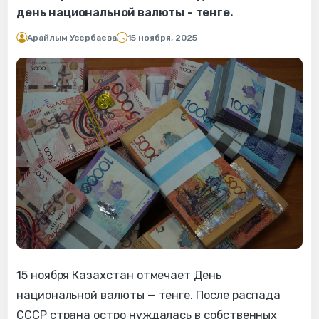
день национальной валюты - тенге.
Арайлым Усербаева
15 ноября, 2025
15 ноября Казахстан отмечает День
национальной валюты — тенге. После распада
СССР страна остро нуждалась в собственных