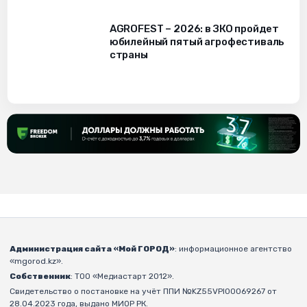
AGROFEST – 2026: в ЗКО пройдет
юбилейный пятый агрофестиваль
страны
Администрация сайта «Мой ГОРОД»
: информационное агентство
«mgorod.kz».
Собственник
: ТОО «Медиастарт 2012».
Свидетельство о постановке на учёт ППИ №KZ55VPI00069267 от
28.04.2023 года, выдано МИОР РК.