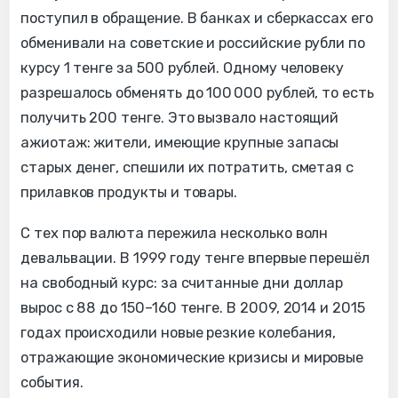
поступил в обращение. В банках и сберкассах его
обменивали на советские и российские рубли по
курсу 1 тенге за 500 рублей. Одному человеку
разрешалось обменять до 100 000 рублей, то есть
получить 200 тенге. Это вызвало настоящий
ажиотаж: жители, имеющие крупные запасы
старых денег, спешили их потратить, сметая с
прилавков продукты и товары.
С тех пор валюта пережила несколько волн
девальвации. В 1999 году тенге впервые перешёл
на свободный курс: за считанные дни доллар
вырос с 88 до 150–160 тенге. В 2009, 2014 и 2015
годах происходили новые резкие колебания,
отражающие экономические кризисы и мировые
события.