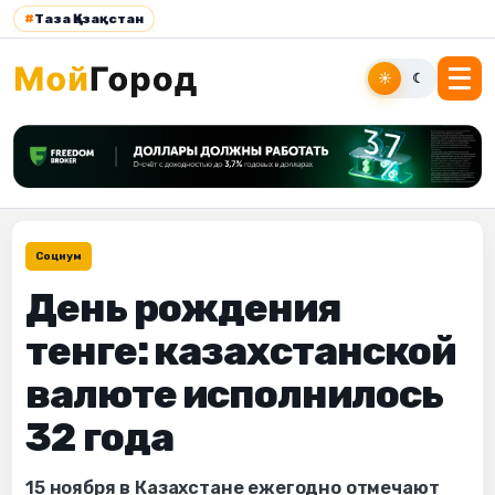
#
Таза Қазақстан
☀
☾
Социум
День рождения
тенге: казахстанской
валюте исполнилось
32 года
15 ноября в Казахстане ежегодно отмечают