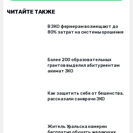
ЧИТАЙТЕ ТАКЖЕ
В ЗКО фермерам возмещают до
80% затрат на системы орошения
Более 200 образовательных
грантов выделил абитуриентам
акимат ЗКО
Как защитить себя от бешенства,
рассказали санврачи ЗКО
Житель Уральска намерен
бесплатно обучать желающих