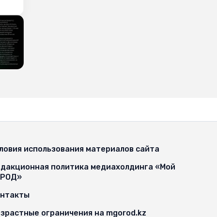
ловия использования материалов сайта
дакционная политика медиахолдинга «Мой
ОРОД»
онтакты
зрастные ограничения на mgorod.kz