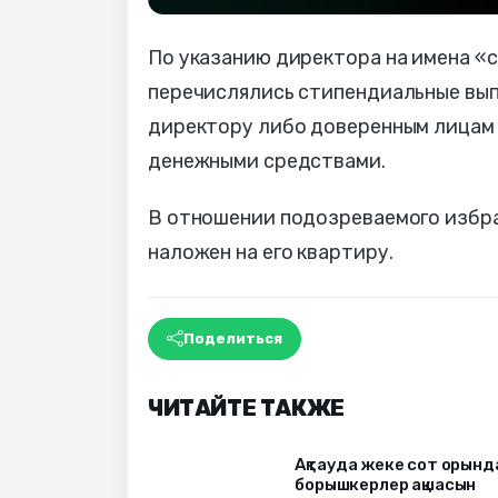
По указанию директора на имена «с
перечислялись стипендиальные вып
директору либо доверенным лицам
денежными средствами.
В отношении подозреваемого избра
наложен на его квартиру.
Поделиться
ЧИТАЙТЕ ТАКЖЕ
Ақтауда жеке сот орын
борышкерлер ақшасын