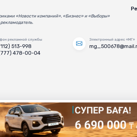
Ре
убриками «Новости компаний», «Бизнес» и «Выборы»
 рекламодатель.
фон рекламной службы
Электронный адрес «МГ»
7112) 513-998
mg_500678@mail.
(777) 478-00-04