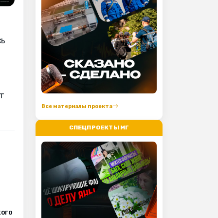
сь
т
Все материалы проекта
СПЕЦПРОЕКТЫ МГ
кого