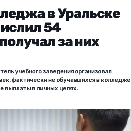
леджа в Уральске
ислил 54
получал за них
итель учебного заведения организовал
ек, фактически не обучавшихся в колледже,
е выплаты в личных целях.