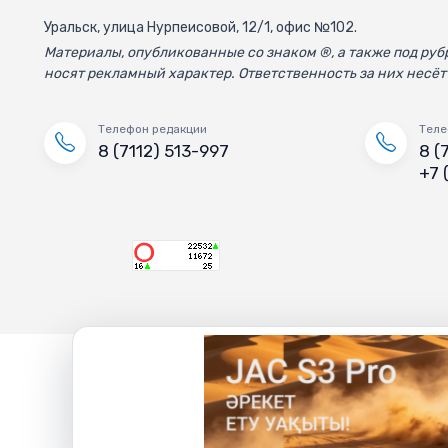
Уральск, улица Нурпеисовой, 12/1, офис №102.
Материалы, опубликованные со знаком ®, а также под р
носят рекламный характер. Ответственность за них несёт
Телефон редакции
Теле
8 (7112) 513-997
8 (
+7 