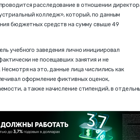
 проводится расследование в отношении директор
устриальный колледж», который, по данным
ения бюджетных средств на сумму свыше 49
ель учебного заведения лично инициировал
фактически не посещавших занятия и не
 Несмотря на это, данные лица числились как
печивал оформление фиктивных оценок,
емости, а также начисление стипендий, в отдельн