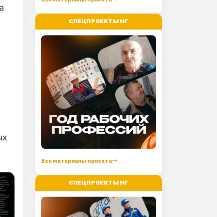
а
СПЕЦПРОЕКТЫ МГ
ых
Все материалы проекта
СПЕЦПРОЕКТЫ МГ