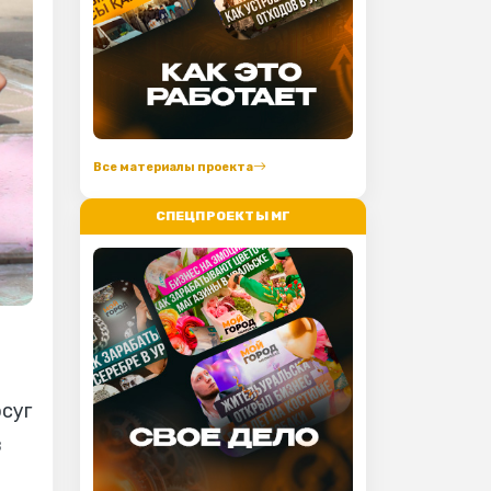
Все материалы проекта
СПЕЦПРОЕКТЫ МГ
осуг
в