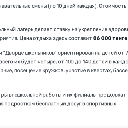
авательные смены (по 10 дней каждая). Стоимость
льный лагерь делает ставку на укрепление здоров
риятия. Цена отдыха здесь составит
86 000 тенге
ри "Дворце школьников" ориентирован на детей от 7
(всего их будет четыре, от 100 до 140 детей в кажд
ание, посещение кружков, участие в квестах, басс
ентры внешкольной работы и их филиалы продолжат
ая подросткам бесплатный досуг в спортивных