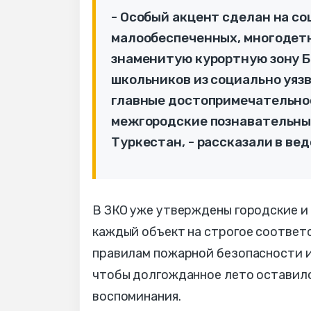
- Особый акцент сделан на со
малообеспеченных, многодетн
знаменитую курортную зону Бу
школьников из социально уяз
главные достопримечательнос
межгородские познавательные
Туркестан, - рассказали в ве
В ЗКО уже утверждены городские и
каждый объект на строгое соответ
правилам пожарной безопасности 
чтобы долгожданное лето оставило
воспоминания.