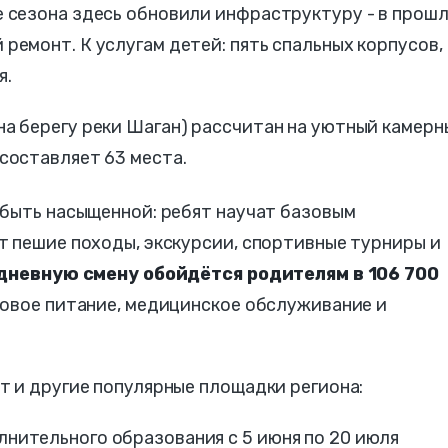
е сезона здесь обновили инфраструктуру - в прош
ремонт. К услугам детей: пять спальных корпусов,
я.
на берегу реки Шаган) рассчитан на уютный камерн
 составляет 63 места.
 быть насыщенной: ребят научат базовым
т пешие походы, экскурсии, спортивные турниры и
-дневную смену обойдётся родителям в 106 700
овое питание, медицинское обслуживание и
т и другие популярные площадки региона:
лнительного образования с 5 июня по 20 июля