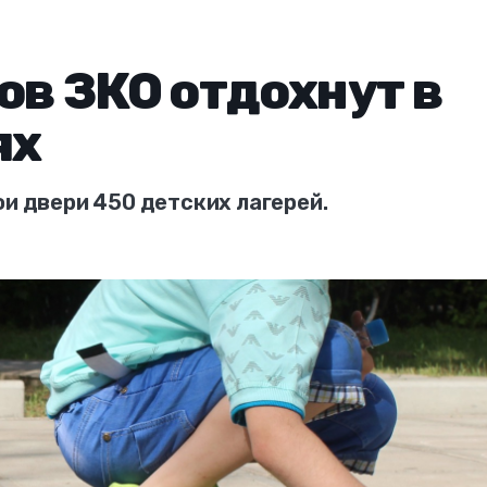
ов ЗКО отдохнут в
ях
ои двери 450 детских лагерей.