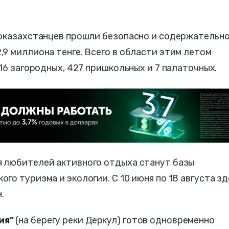
ноказахстанцев прошли безопасно и содержательно
9 миллиона тенге. Всего в области этим летом
16 загородных, 427 пришкольных и 7 палаточных.
 любителей активного отдыха станут базы
го туризма и экологии. С 10 июня по 18 августа зд
.
ия"
(на берегу реки Деркул) готов одновременно