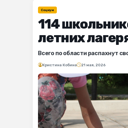
Социум
114 школьник
летних лагер
Всего по области распахнут св
Кристина Кобина
21 мая, 2026