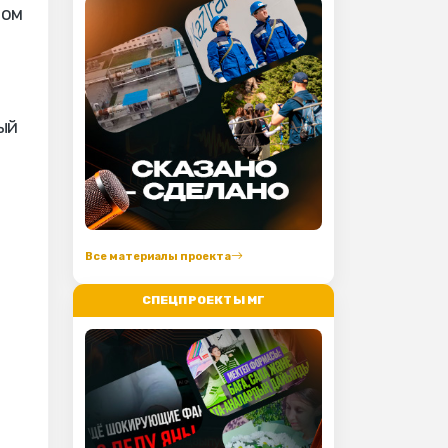
лом
ый
Все материалы проекта
СПЕЦПРОЕКТЫ МГ