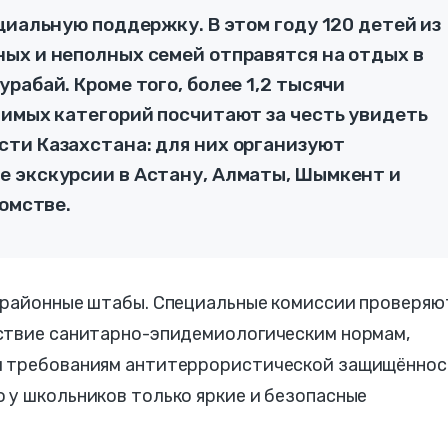
циальную поддержку. В этом году 120 детей из
ых и неполных семей отправятся на отдых в
рабай. Кроме того, более 1,2 тысячи
вимых категорий посчитают за честь увидеть
ти Казахстана: для них организуют
 экскурсии в Астану, Алматы, Шымкент и
домстве.
 районные штабы. Специальные комиссии проверяю
ствие санитарно-эпидемиологическим нормам,
и требованиям антитеррористической защищённос
 у школьников только яркие и безопасные