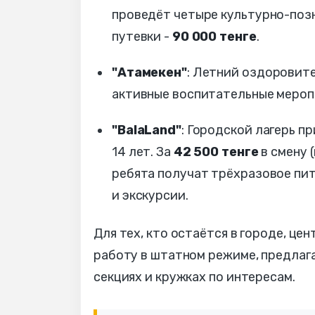
проведёт четыре культурно-позн
путевки -
90 000 тенге
.
"Атамекен"
: Летний оздоровите
активные воспитательные мероп
"BalaLand"
: Городской лагерь п
14 лет. За
42 500 тенге
в смену 
ребята получат трёхразовое пит
и экскурсии.
Для тех, кто остаётся в городе, ц
работу в штатном режиме, предлаг
секциях и кружках по интересам.