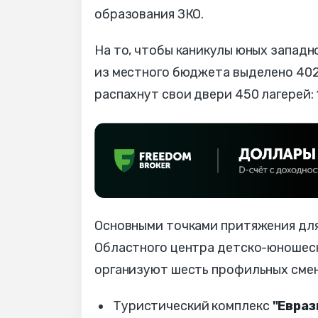
образования ЗКО.
На то, чтобы каникулы юных запад
из местного бюджета выделено 402,
распахнут свои двери 450 лагерей: 
Основными точками притяжения для
Областного центра детско-юношеско
организуют шесть профильных смен
Туристический комплекс
"Евраз