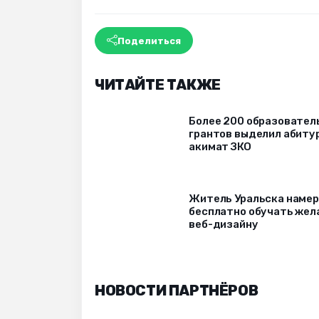
Поделиться
ЧИТАЙТЕ ТАКЖЕ
Более 200 образовател
грантов выделил абиту
акимат ЗКО
Житель Уральска наме
бесплатно обучать же
веб-дизайну
НОВОСТИ ПАРТНЁРОВ