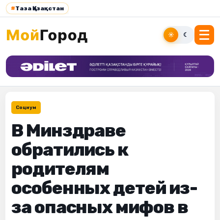
#
Таза Қазақстан
☀
☾
Социум
В Минздраве
обратились к
родителям
особенных детей из-
за опасных мифов в