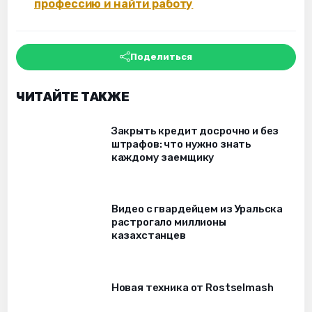
профессию и найти работу
Поделиться
ЧИТАЙТЕ ТАКЖЕ
Закрыть кредит досрочно и без
штрафов: что нужно знать
каждому заемщику
Видео с гвардейцем из Уральска
растрогало миллионы
казахстанцев
Новая техника от Rostselmash