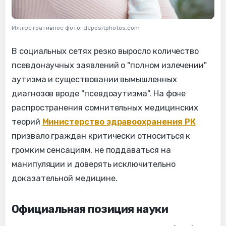
Иллюстративное фото: depositphotos.com
В социальных сетях резко выросло количество
псевдонаучных заявлений о "полном излечении"
аутизма и существовании вымышленных
диагнозов вроде "псевдоаутизма". На фоне
распространения сомнительных медицинских
теорий
Министерство здравоохранения РК
призвало граждан критически относиться к
громким сенсациям, не поддаваться на
манипуляции и доверять исключительно
доказательной медицине.
Официальная позиция науки