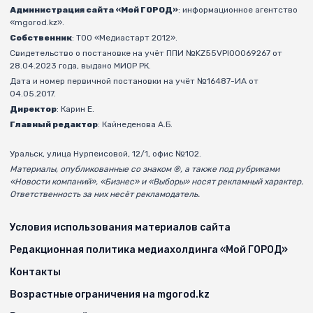
Администрация сайта «Мой ГОРОД»
: информационное агентство
«mgorod.kz».
Собственник
: ТОО «Медиастарт 2012».
Свидетельство о постановке на учёт ППИ №KZ55VPI00069267 от
28.04.2023 года, выдано МИОР РК.
Дата и номер первичной постановки на учёт №16487-ИА от
04.05.2017.
Директор
: Карин Е.
Главный редактор
: Кайнеденова А.Б.
Уральск, улица Нурпеисовой, 12/1, офис №102.
Материалы, опубликованные со знаком ®, а также под рубриками
«Новости компаний», «Бизнес» и «Выборы» носят рекламный характер.
Ответственность за них несёт рекламодатель.
Условия использования материалов сайта
Редакционная политика медиахолдинга «Мой ГОРОД»
Контакты
Возрастные ограничения на mgorod.kz