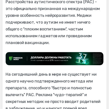
Расстройства аутистического спектра (РАС) -
это официально признанная на международном
уровне особенность нейроразвития. Медики
подчеркивают, что аутизм не имеет ничего
общего с "плохим воспитанием", частым
использованием гаджетов или проведением
плановой вакцинации.
На сегодняшний день в мире не существует ни
одного научно подтвержденного метода или
препарата, способного "быстро и полностью
вылечить" РАС. Реклама "чудо-терапий" и
секретных методик не просто вводит родителей
в заблуждение, но и наносит прямой вред.