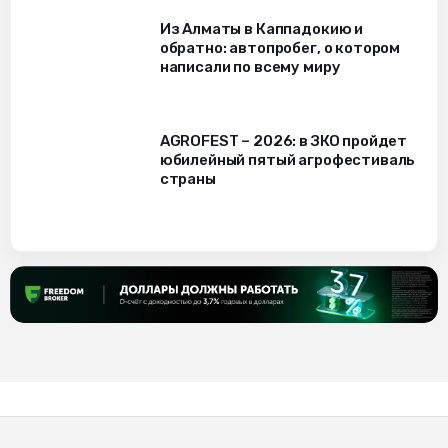
Из Алматы в Каппадокию и
обратно: автопробег, о котором
написали по всему миру
AGROFEST – 2026: в ЗКО пройдет
юбилейный пятый агрофестиваль
страны