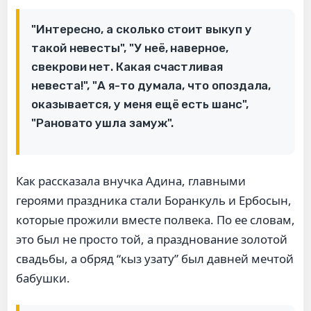
"Интересно, а сколько стоит выкуп у
такой невесты", "У неё, наверное,
свекрови нет. Какая счастливая
невеста!", "А я-то думала, что опоздала,
оказывается, у меня ещё есть шанс",
"Рановато ушла замуж".
Как рассказала внучка Адина, главными
героями праздника стали Боранкуль и Ербосын,
которые прожили вместе полвека. По ее словам,
это был не просто той, а празднование золотой
свадьбы, а обряд “кыз узату” был давней мечтой
бабушки.