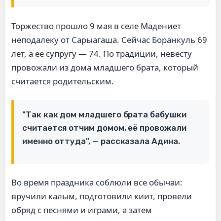
Торжество прошло 9 мая в селе Мадениет
неподалеку от Сарыагаша. Сейчас Боранкуль 69
лет, а ее супругу — 74. По традиции, невесту
провожали из дома младшего брата, который
считается родительским.
"Так как дом младшего брата бабушки
считается отчим домом, её провожали
именно оттуда", — рассказала Адина.
Во время праздника соблюли все обычаи:
вручили калым, подготовили киит, провели
обряд с песнями и играми, а затем