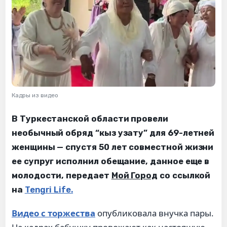
Кадры из видео
В Туркестанской области провели
необычный обряд “кыз узату” для 69-летней
женщины — спустя 50 лет совместной жизни
ее супруг исполнил обещание, данное еще в
молодости, передает
Мой Город
со ссылкой
на
Tengri Life.
Видео с торжества
опубликовала внучка пары.