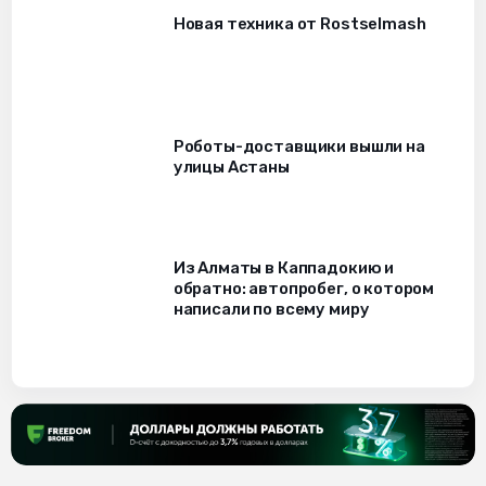
Новая техника от Rostselmash
Роботы-доставщики вышли на
улицы Астаны
Из Алматы в Каппадокию и
обратно: автопробег, о котором
написали по всему миру