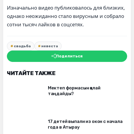
Изначально видео публиковалось для близких,
однако неожиданно стало вирусным и собрало
сотни тысяч лайков в соцсетях.
свадьба
невеста
Поделиться
ЧИТАЙТЕ ТАКЖЕ
Мектеп формасын қалай
таңдайды?
17 детей выпали из окон c начала
года в Атырау