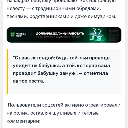
На кадрах бабушку провожают как настоящую
невесту — с традиционными обрядами,
песнями, родственниками и даже лимузином.
"Стань легендой: будь той, чьи проводы
увидит не бабушка, а той, которая сама
проводит бабушку замуж", — отметила
автор поста.
Пользователи соцсетей активно отреагировали
на ролик, оставляя шутливые и теплые
комментарии: