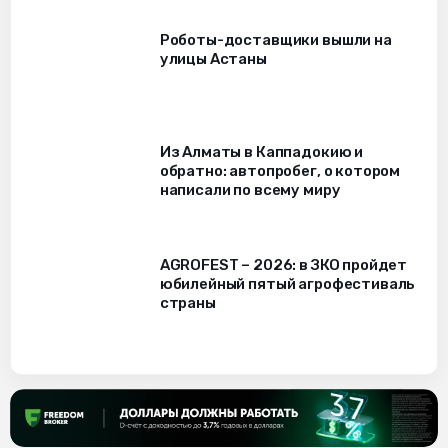
Роботы-доставщики вышли на
улицы Астаны
Из Алматы в Каппадокию и
обратно: автопробег, о котором
написали по всему миру
AGROFEST – 2026: в ЗКО пройдет
юбилейный пятый агрофестиваль
страны