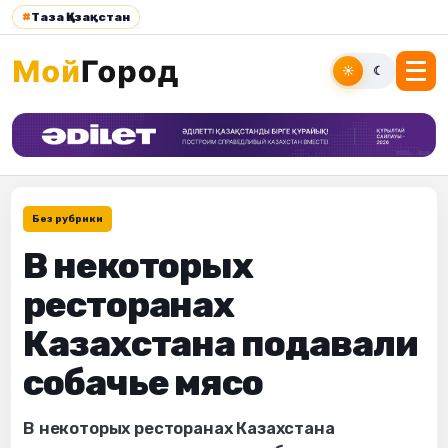
#
Таза Қазақстан
☀
☾
Без рубрики
В некоторых
ресторанах
Казахстана подавали
собачье мясо
В некоторых ресторанах Казахстана