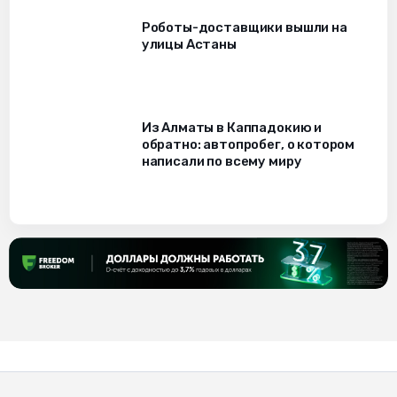
Роботы-доставщики вышли на
улицы Астаны
Из Алматы в Каппадокию и
обратно: автопробег, о котором
написали по всему миру