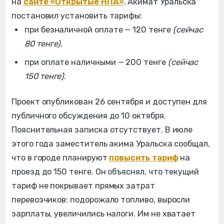
на
сайте «Открытые НПА»
. Акимат Уральска
постановил установить тарифы:
при безналичной оплате — 120 тенге
(сейчас
80 тенге)
,
при оплате наличными — 200 тенге
(сейчас
150 тенге)
.
Проект опубликован 26 сентября и доступен для
публичного обсуждения до 10 октября.
Пояснительная записка отсутствует. В июле
этого года заместитель акима Уральска сообщал,
что в городе планируют
повысить тариф
на
проезд до 150 тенге. Он объяснял, что текущий
тариф не покрывает прямых затрат
перевозчиков: подорожало топливо, выросли
зарплаты, увеличились налоги. Им не хватает