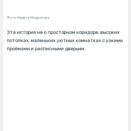
Фото Медета Медресова
Эта история не о просторном коридоре, высоких
потолках, маленьких уютных комнатках с узкими
проёмами и расписными дверьми.