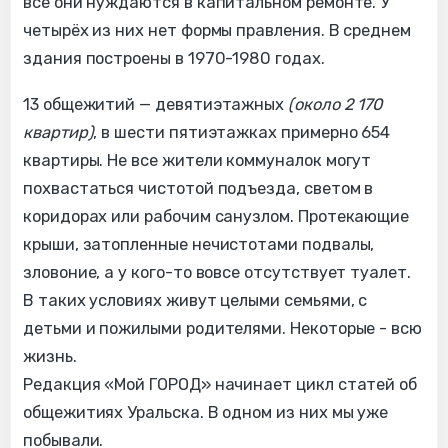
все они нуждаются в капитальном ремонте. У
четырёх из них нет формы правления. В среднем
здания построены в 1970-1980 годах.
13 общежитий — девятиэтажных
(около 2 170
квартир)
, в шести пятиэтажках примерно 654
квартиры. Не все жители коммуналок могут
похвастаться чистотой подъезда, светом в
коридорах или рабочим санузлом. Протекающие
крыши, затопленные нечистотами подвалы,
зловоние, а у кого-то вовсе отсутствует туалет.
В таких условиях живут целыми семьями, с
детьми и пожилыми родителями. Некоторые - всю
жизнь.
Редакция «Мой ГОРОД» начинает цикл статей об
общежитиях Уральска. В одном из них мы уже
побывали.