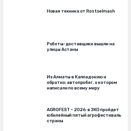
Новая техника от Rostselmash
Роботы-доставщики вышли на
улицы Астаны
Из Алматы в Каппадокию и
обратно: автопробег, о котором
написали по всему миру
AGROFEST – 2026: в ЗКО пройдет
юбилейный пятый агрофестиваль
страны