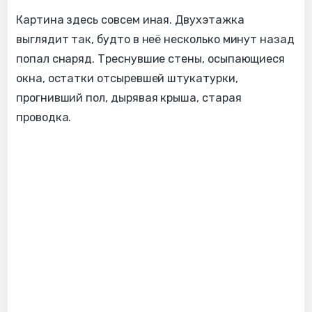
Картина здесь совсем иная. Двухэтажка
выглядит так, будто в неё несколько минут назад
попал снаряд. Треснувшие стены, осыпающиеся
окна, остатки отсыревшей штукатурки,
прогнивший пол, дырявая крыша, старая
проводка.