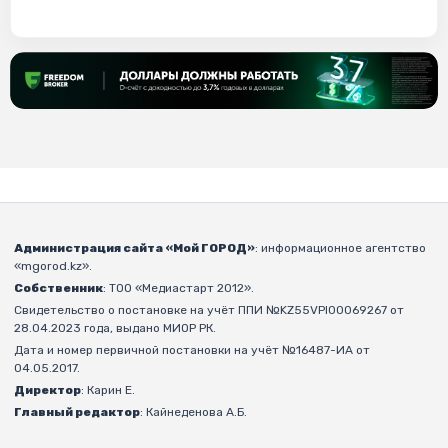
Администрация сайта «Мой ГОРОД»
: информационное агентство
«mgorod.kz».
Собственник
: ТОО «Медиастарт 2012».
Свидетельство о постановке на учёт ППИ №KZ55VPI00069267 от
28.04.2023 года, выдано МИОР РК.
Дата и номер первичной постановки на учёт №16487-ИА от
04.05.2017.
Директор
: Карин Е.
Главный редактор
: Кайнеденова А.Б.