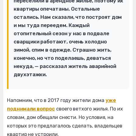
переселили в арендное жильё, поэтому их
квартиры опечатаны. Остальные
остались. Нам сказали, что построят дом
и мы туда переедем. Каждый
отопительный сезон у нас в подвале
сварщики работают, очень холодно
зимой, спим в одежде. Страшно жить,
конечно, но что поделаешь, деваться
некуда, — рассказал житель аварийной
двухэтажки.
Напомним, что в 2017 году жители дома
уже
поднимали вопрос
своего ветхого жилья. По их
словам, дом обещали снести. Но условия, на
которых это предлагалось сделать, владельцев
квартир не устроили.