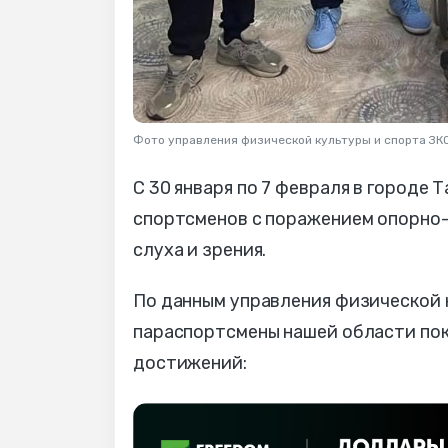
Фото управления физической культуры и спорта ЗК
С 30 января по 7 февраля в городе
спортсменов с поражением опорно-
слуха и зрения.
По данным управления физической 
параспортсмены нашей области по
достижений: