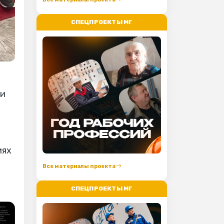
СПЕЦПРОЕКТЫ МГ
ди
иях
Все материалы проекта
СПЕЦПРОЕКТЫ МГ