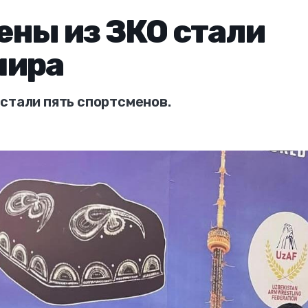
ны из ЗКО стали
мира
стали пять спортсменов.