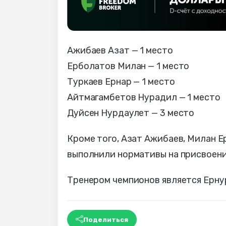
Ажибаев Азат — 1 место
Ерболатов Милан — 1 место
Туркаев Ернар — 1 место
Айтмагамбетов Нурадил — 1 место
Дуйсен Нурдаулет — 3 место
Кроме того, Азат Ажибаев, Милан 
выполнили нормативы на присвоени
Тренером чемпионов является Ерну
Поделиться