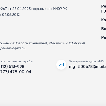
Ре
67 от 28.04.2023 года, выдано МИОР РК.
Г
 04.05.2017.
К
Во
Ре
убриками «Новости компаний», «Бизнес» и «Выборы»
 рекламодатель.
фон рекламной службы
Электронный адрес «МГ»
7112) 513-998
mg_500678@mail.
(777) 478-00-04