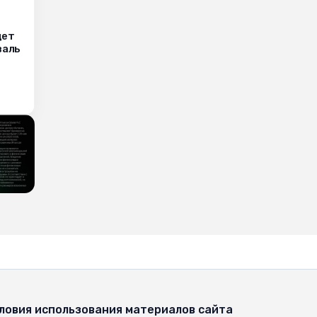
дет
валь
ловия использования материалов сайта