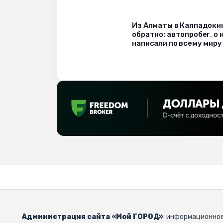
Из Алматы в Каппадоки
обратно: автопробег, о
написали по всему миру
Администрация сайта «Мой ГОРОД»
: информационное