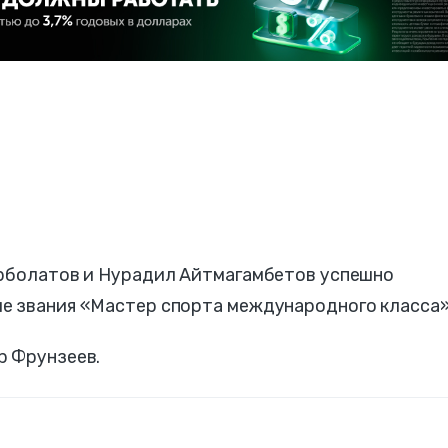
Ерболатов и Нурадил Айтмагамбетов успешно
е звания «Мастер спорта международного класса»
р Фрунзеев.