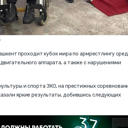
О
 Ташкент проходит кубок мира по армрестлингу сре
двигательного аппарата, а также с нарушениями
культуры и спорта ЗКО, на престижных соревнован
казали яркие результаты, добившись следующих