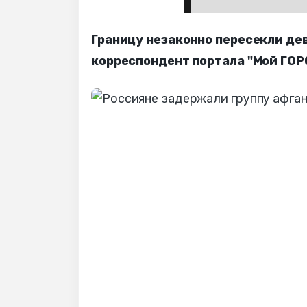
Границу незаконно пересекли де
корреспондент портала "Мой ГОР