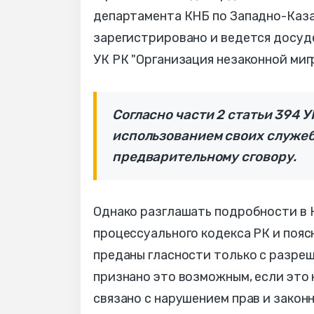
департамента КНБ по Западно-Каза
зарегистрировано и ведется досуде
УК РК "Организация незаконной миг
Согласно части 2 статьи 394 
использованием своих служеб
предварительному сговору.
Однако разглашать подробности в К
процессуального кодекса РК и пояс
преданы гласности только с разреш
признано это возможным, если это
связано с нарушением прав и закон