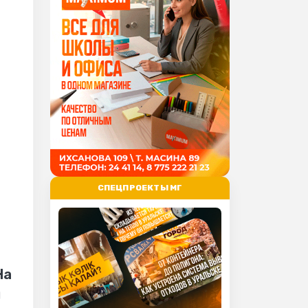
СПЕЦПРОЕКТЫ МГ
ю
На
и