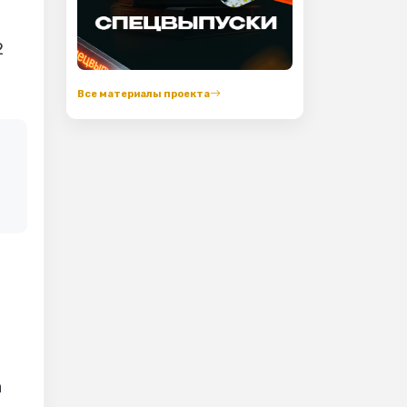
2
Все материалы проекта
а