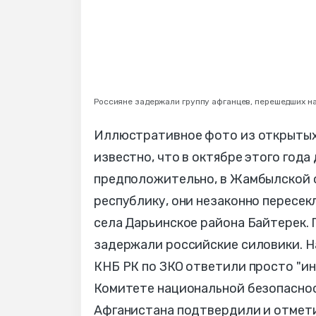
Россияне задержали группу афганцев, перешедших на
Иллюстративное фото из открытых
известно, что в октябре этого года
предположительно, в Жамбылской о
республику, они незаконно пересек
села Дарьинское района Байтерек.
задержали российские силовики. Н
КНБ РК по ЗКО ответили просто "и
Комитете национальной безопасно
Афганистана подтвердили и отмети