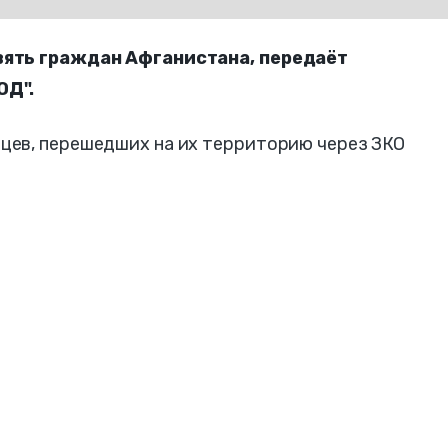
вять граждан Афганистана, передаёт
ОД".