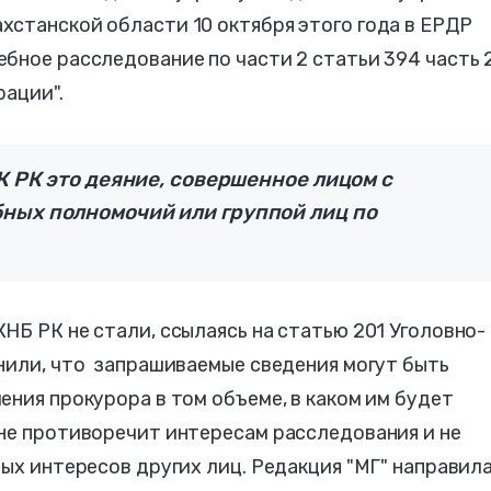
хстанской области 10 октября этого года в ЕРДР
бное расследование по части 2 статьи 394 часть 
рации".
УК РК это деяние, совершенное лицом с
ных полномочий или группой лиц по
НБ РК не стали, ссылаясь на статью 201 Уголовно-
нили, что запрашиваемые сведения могут быть
ения прокурора в том объеме, в каком им будет
 не противоречит интересам расследования и не
ных интересов других лиц. Редакция "МГ" направил