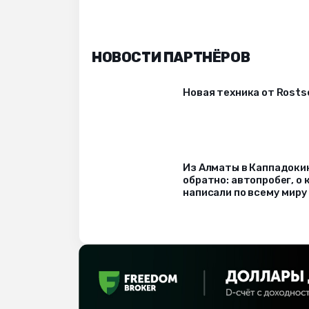
НОВОСТИ ПАРТНЁРОВ
Новая техника от Rost
Из Алматы в Каппадоки
обратно: автопробег, о
написали по всему миру