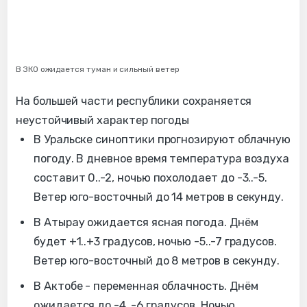
В ЗКО ожидается туман и сильный ветер
На большей части республики сохраняется
неустойчивый характер погоды
В Уральске синоптики прогнозируют облачную
погоду. В дневное время температура воздуха
составит 0..-2, ночью похолодает до -3..-5.
Ветер юго-восточный до 14 метров в секунду.
В Атырау ожидается ясная погода. Днём
будет +1..+3 градусов, ночью -5..-7 градусов.
Ветер юго-восточный до 8 метров в секунду.
В Актобе - переменная облачность. Днём
ожидается до -4..-6 градусов. Ночью