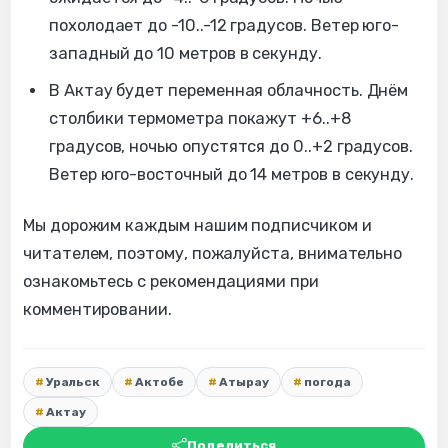
похолодает до -10..-12 градусов. Ветер юго-
западный до 10 метров в секунду.
В Актау будет переменная облачность. Днём
столбики термометра покажут +6..+8
градусов, ночью опустятся до 0..+2 градусов.
Ветер юго-восточный до 14 метров в секунду.
Мы дорожим каждым нашим подписчиком и
читателем, поэтому, пожалуйста, внимательно
ознакомьтесь с рекомендациями при
комментировании.
Уральск
Актобе
Атырау
погода
Актау
Поделиться