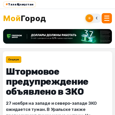
#
Таза Қазақстан
☀
☾
Социум
Штормовое
предупреждение
объявлено в ЗКО
27 ноября на западе и северо-западе ЗКО
ожидается туман. В Уральске также