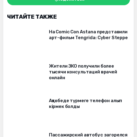
ЧИТАЙТЕ ТАКЖЕ
На Comic Con Astana представили
арт-фильм Tengrida: Cyber Steppe
Жители ЗКО получили более
тысячи консультаций врачей
онлайн
Ақтөбеде түрмеге телефон алып
кірмек болды
Пассажирский автобус загорелся