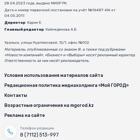
28.04.2023 года, выдано МИОР РК.
Дата и номер первичной постановки на учёт №16487-ИА от
04.05.2017.
Директор
: Карин Е.
Главный редактор
: Кайнеденова А.Б.
Уральск, улица Нурпеисовой, 12/1, офис №102.
Материалы, опубликованные со знаком ®, а также под рубриками
«Новости компаний», «Бизнес» и «Выборы» носят рекламный характер.
Ответственность за них несёт рекламодатель.
Условия использования материалов сайта
Редакционная политика медиахолдинга «Мой ГОРОД»
Контакты
Возрастные ограничения на mgorod.kz
Реклама на сайте
Телефон редакции
8 (7112) 513-997