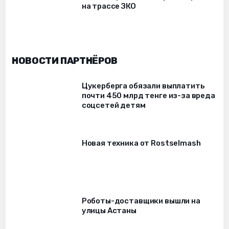
на трассе ЗКО
НОВОСТИ ПАРТНЁРОВ
Цукерберга обязали выплатить
почти 450 млрд тенге из-за вреда
соцсетей детям
Новая техника от Rostselmash
Роботы-доставщики вышли на
улицы Астаны