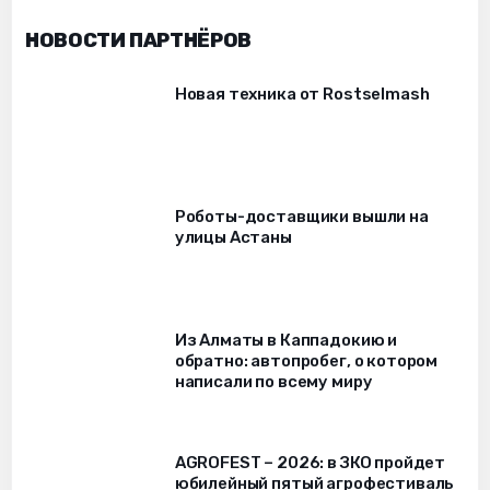
НОВОСТИ ПАРТНЁРОВ
Новая техника от Rostselmash
Роботы-доставщики вышли на
улицы Астаны
Из Алматы в Каппадокию и
обратно: автопробег, о котором
написали по всему миру
AGROFEST – 2026: в ЗКО пройдет
юбилейный пятый агрофестиваль