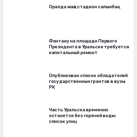
Оралда жаңа стадион салынбақ
Фонтану на площади Первого
Президента в Уральске требуется
капитальный ремонт
Опубликован список обладателей
государственных грантов в вузы
РК
Часть Уральска временно
останется без горячей воды:
список улиц