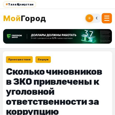
#
Таза Қазақстан
☀
☾
Происшествия
Социум
Сколько чиновников
в ЗКО привлечены к
уголовной
ответственности за
коррупцию