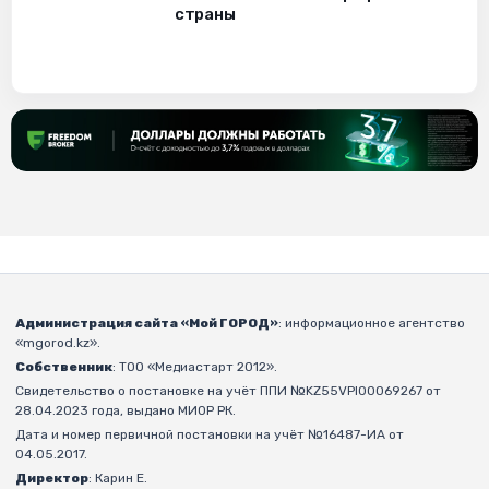
страны
Администрация сайта «Мой ГОРОД»
: информационное агентство
«mgorod.kz».
Собственник
: ТОО «Медиастарт 2012».
Свидетельство о постановке на учёт ППИ №KZ55VPI00069267 от
28.04.2023 года, выдано МИОР РК.
Дата и номер первичной постановки на учёт №16487-ИА от
04.05.2017.
Директор
: Карин Е.