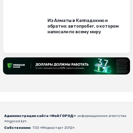
Из Алматы в Каппадокию и
обратно: автопробег, о котором
написали по всему миру
Администрация сайта «Мой ГОРОД»
: информационное агентство
«mgorod.kz».
Собственник
: ТОО «Медиастарт 2012».