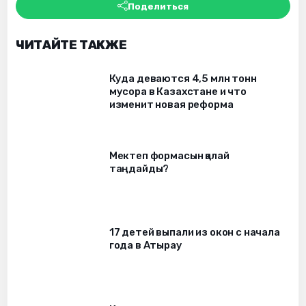
Поделиться
ЧИТАЙТЕ ТАКЖЕ
Куда деваются 4,5 млн тонн
мусора в Казахстане и что
изменит новая реформа
Мектеп формасын қалай
таңдайды?
17 детей выпали из окон c начала
года в Атырау