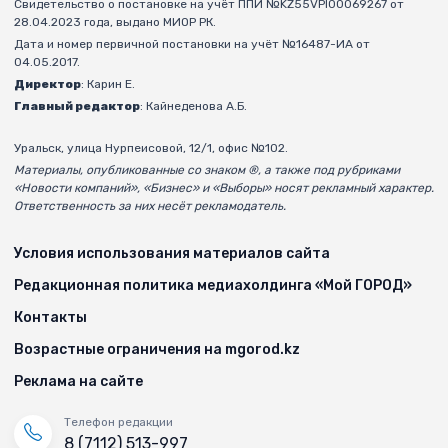
Свидетельство о постановке на учёт ППИ №KZ55VPI00069267 от
28.04.2023 года, выдано МИОР РК.
Дата и номер первичной постановки на учёт №16487-ИА от
04.05.2017.
Директор
: Карин Е.
Главный редактор
: Кайнеденова А.Б.
Уральск, улица Нурпеисовой, 12/1, офис №102.
Материалы, опубликованные со знаком ®, а также под рубриками
«Новости компаний», «Бизнес» и «Выборы» носят рекламный характер.
Ответственность за них несёт рекламодатель.
Условия использования материалов сайта
Редакционная политика медиахолдинга «Мой ГОРОД»
Контакты
Возрастные ограничения на mgorod.kz
Реклама на сайте
Телефон редакции
8 (7112) 513-997