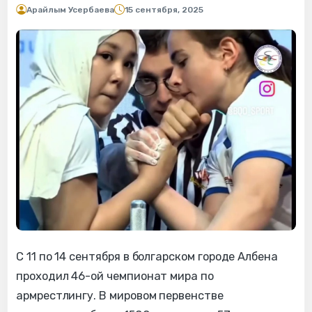
Арайлым Усербаева
15 сентября, 2025
С 11 по 14 сентября в болгарском городе Албена
проходил 46-ой чемпионат мира по
армрестлингу. В мировом первенстве