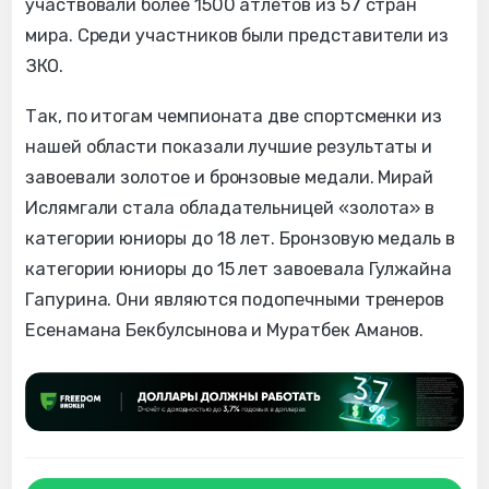
участвовали более 1500 атлетов из 57 стран
мира. Среди участников были представители из
ЗКО.
Так, по итогам чемпионата две спортсменки из
нашей области показали лучшие результаты и
завоевали золотое и бронзовые медали. Мирай
Ислямгали стала обладательницей «золота» в
категории юниоры до 18 лет. Бронзовую медаль в
категории юниоры до 15 лет завоевала Гулжайна
Гапурина. Они являются подопечными тренеров
Есенамана Бекбулсынова и Муратбек Аманов.