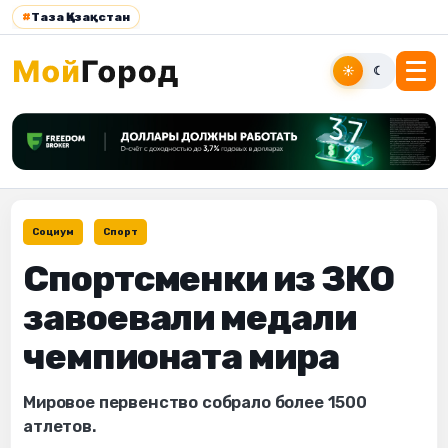
#
Таза Қазақстан
☀
☾
Социум
Спорт
Спортсменки из ЗКО
завоевали медали
чемпионата мира
Мировое первенство собрало более 1500
атлетов.