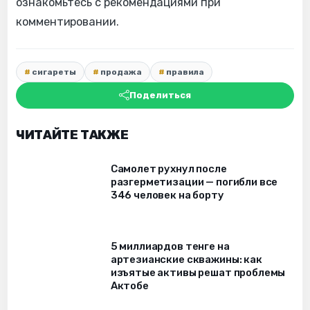
ознакомьтесь с рекомендациями при
комментировании.
сигареты
продажа
правила
Поделиться
ЧИТАЙТЕ ТАКЖЕ
Самолет рухнул после
разгерметизации — погибли все
346 человек на борту
5 миллиардов тенге на
артезианские скважины: как
изъятые активы решат проблемы
Актобе