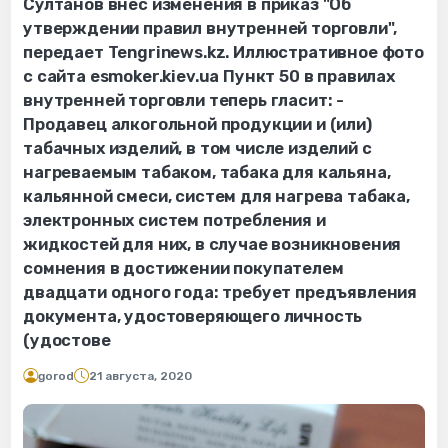
Султанов внес изменения в приказ "Об
утверждении правил внутренней торговли",
передает Tengrinews.kz. Иллюстративное фото
с сайта esmoker.kiev.ua Пункт 50 в правилах
внутренней торговли теперь гласит: -
Продавец алкогольной продукции и (или)
табачных изделий, в том числе изделий с
нагреваемым табаком, табака для кальяна,
кальянной смеси, систем для нагрева табака,
электронных систем потребления и
жидкостей для них, в случае возникновения
сомнения в достижении покупателем
двадцати одного года: требует предъявления
документа, удостоверяющего личность
(удостове
gorod
21 августа, 2020