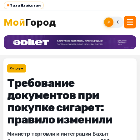
#
Таза Қазақстан
☀
☾
Социум
Требование
документов при
покупке сигарет:
правило изменили
Министр торговли и интеграции Бахыт