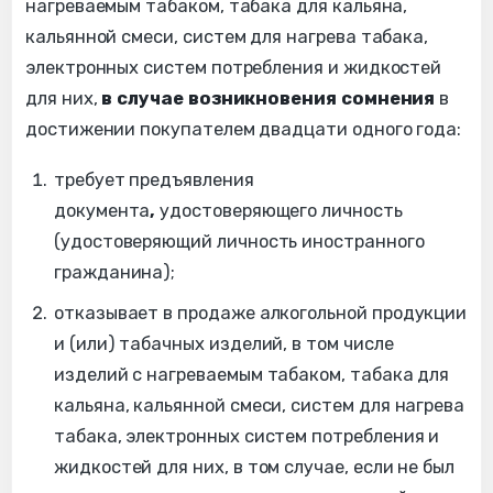
нагреваемым табаком, табака для кальяна,
кальянной смеси, систем для нагрева табака,
электронных систем потребления и жидкостей
для них,
в случае возникновения сомнения
в
достижении покупателем двадцати одного года:
требует предъявления
документа
,
удостоверяющего личность
(удостоверяющий личность иностранного
гражданина);
отказывает в продаже алкогольной продукции
и (или) табачных изделий, в том числе
изделий с нагреваемым табаком, табака для
кальяна, кальянной смеси, систем для нагрева
табака, электронных систем потребления и
жидкостей для них, в том случае, если не был