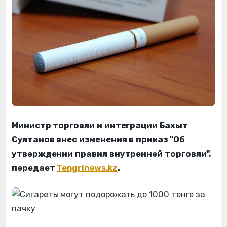
Министр торговли и интеграции Бахыт
Султанов внес изменения в приказ "Об
утверждении правил внутренней торговли",
передает
Tengrinews.kz
.