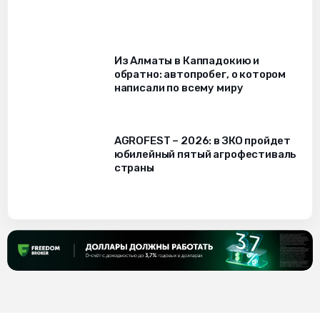
Из Алматы в Каппадокию и
обратно: автопробег, о котором
написали по всему миру
AGROFEST – 2026: в ЗКО пройдет
юбилейный пятый агрофестиваль
страны