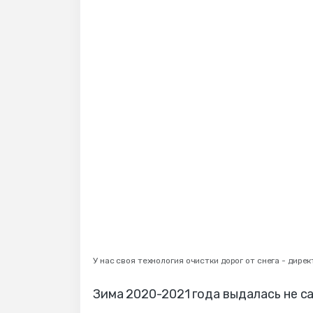
У нас своя технология очистки дорог от снега - дир
Зима 2020-2021 года выдалась не с