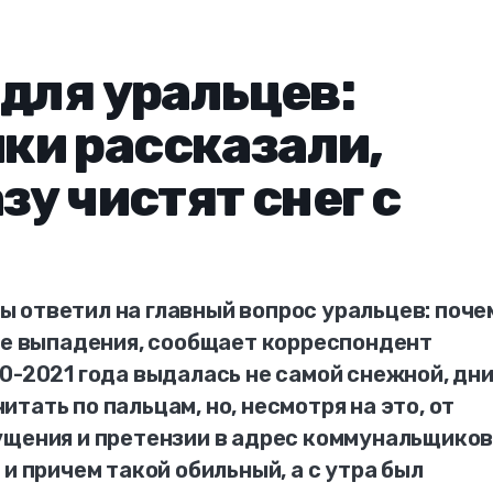
 для уральцев:
ки рассказали,
зу чистят снег с
 ответил на главный вопрос уральцев: поче
сле выпадения, сообщает корреспондент
0-2021 года выдалась не самой снежной, дн
тать по пальцам, но, несмотря на это, от
щения и претензии в адрес коммунальщиков.
и причем такой обильный, а с утра был