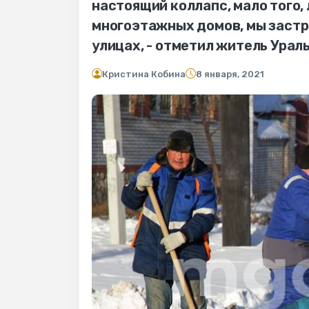
настоящий коллапс, мало того,
многоэтажных домов, мы заст
улицах, - отметил житель Ураль
Кристина Кобина
8 января, 2021