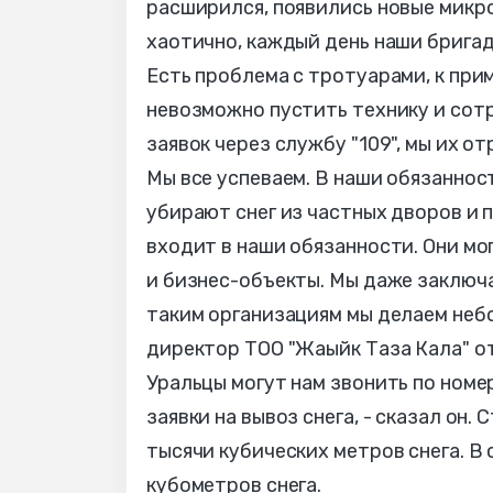
расширился, появились новые микро
хаотично, каждый день наши брига
Есть проблема с тротуарами, к прим
невозможно пустить технику и сотр
заявок через службу "109", мы их о
Мы все успеваем. В наши обязаннос
убирают снег из частных дворов и п
входит в наши обязанности. Они мог
и бизнес-объекты. Мы даже заключа
таким организациям мы делаем небо
директор ТОО "Жаыйк Таза Кала" от
Уральцы могут нам звонить по номе
заявки на вывоз снега, - сказал он.
тысячи кубических метров снега. В 
кубометров снега.