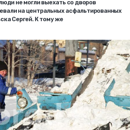
 люди не могли выехать со дворов
ревали на центральных асфальтированных
ска Сергей. К тому же