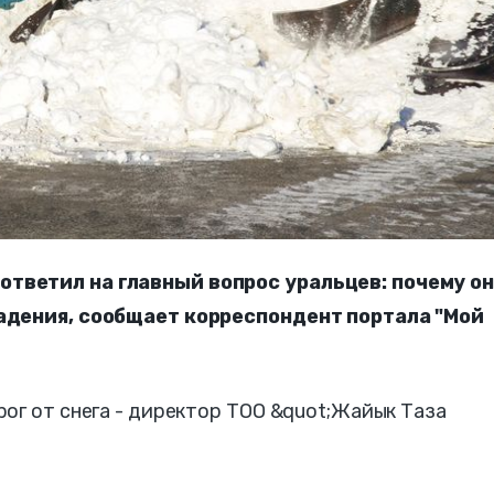
тветил на главный вопрос уральцев: почему о
падения, сообщает корреспондент портала "Мой