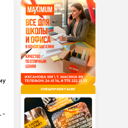
му
СПЕЦПРОЕКТЫ МГ
и
 -