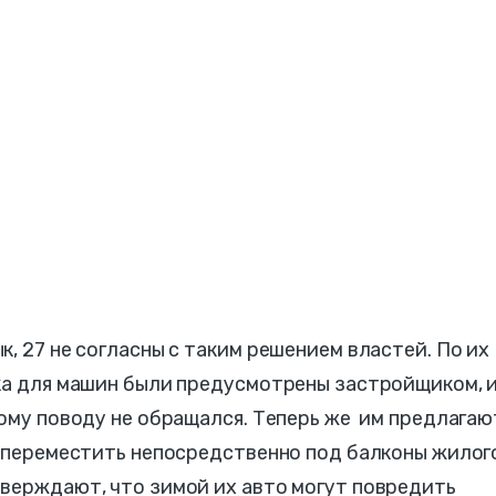
, 27 не согласны с таким решением властей. По их
ка для машин были предусмотрены застройщиком, и
тому поводу не обращался. Теперь же им предлагаю
у переместить непосредственно под балконы жилог
тверждают, что зимой их авто могут повредить