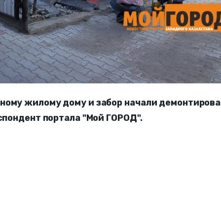
ному жилому дому и забор начали демонтиров
еспондент портала "Мой ГОРОД".