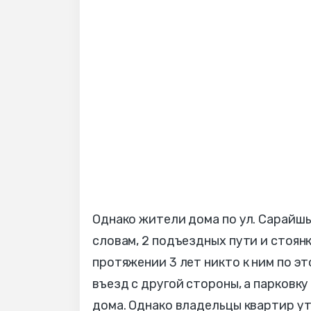
Однако жители дома по ул. Сарайшык
словам, 2 подъездных пути и стоян
протяжении 3 лет никто к ним по э
въезд с другой стороны, а парковк
дома. Однако владельцы квартир у