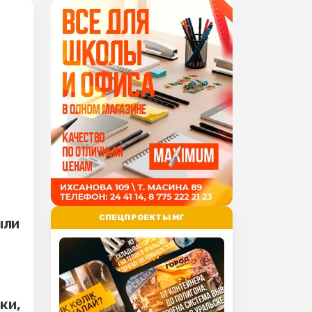
СПЕЦПРОЕКТЫ МГ
ыли
ки,