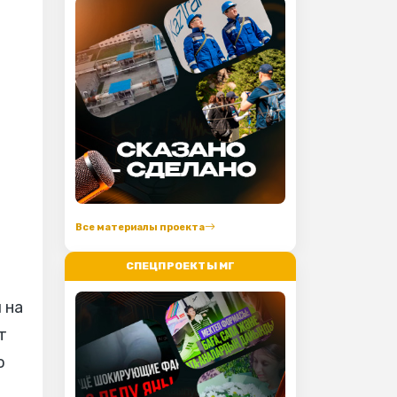
Все материалы проекта
СПЕЦПРОЕКТЫ МГ
 на
т
о