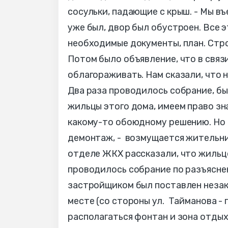
сосульки, падающие с крыш. - Мы въ
уже был, двор был обустроен. Все э
необходимые документы, план. Стро
Потом было объявление, что в связ
облагораживать. Нам сказали, что н
Два раза проводилось собрание, бы
жильцы этого дома, имеем право зн
какому-то обоюдному решению. Но н
демонтаж, - возмущается жительн
отделе ЖКХ рассказали, что жильц
проводилось собрание по разъяснен
застройщиком был поставлен незако
месте (со стороны ул. Тайманова - 
располагаться фонтан и зона отдых