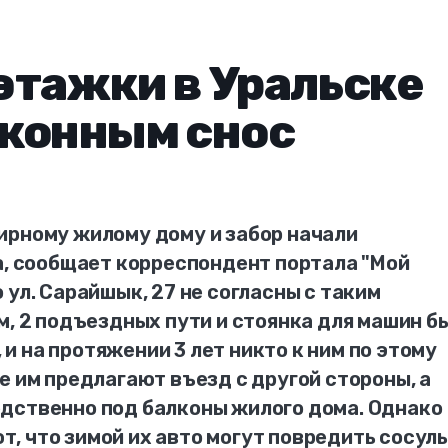
этажки в Уральске
аконным снос
ирному жилому дому и забор начали
а, сообщает корреспондент портала "Мой
 ул. Сарайшык, 27 не согласны с таким
м, 2 подъездных пути и стоянка для машин б
 на протяжении 3 лет никто к ним по этому
е им предлагают въезд с другой стороны, а
дственно под балконы жилого дома. Однако
 что зимой их авто могут повредить сосуль