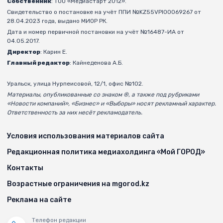
Собственник
: ТОО «Медиастарт 2012».
Свидетельство о постановке на учёт ППИ №KZ55VPI00069267 от
28.04.2023 года, выдано МИОР РК.
Дата и номер первичной постановки на учёт №16487-ИА от
04.05.2017.
Директор
: Карин Е.
Главный редактор
: Кайнеденова А.Б.
Уральск, улица Нурпеисовой, 12/1, офис №102.
Материалы, опубликованные со знаком ®, а также под рубриками
«Новости компаний», «Бизнес» и «Выборы» носят рекламный характер.
Ответственность за них несёт рекламодатель.
Условия использования материалов сайта
Редакционная политика медиахолдинга «Мой ГОРОД»
Контакты
Возрастные ограничения на mgorod.kz
Реклама на сайте
Телефон редакции