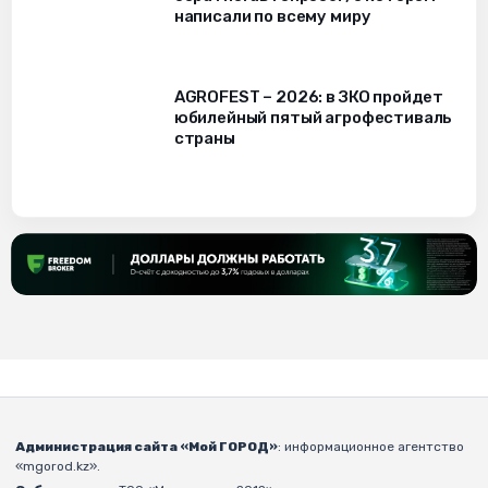
написали по всему миру
AGROFEST – 2026: в ЗКО пройдет
юбилейный пятый агрофестиваль
страны
Администрация сайта «Мой ГОРОД»
: информационное агентство
«mgorod.kz».