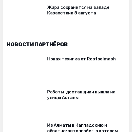
Жара сохранится на западе
Казахстана 8 августа
НОВОСТИ ПАРТНЁРОВ
Новая техника от Rostselmash
Роботы-доставщики вышли на
улицы Астаны
Из Алматы в Каппадокию и
обратно: автопробег, о котором