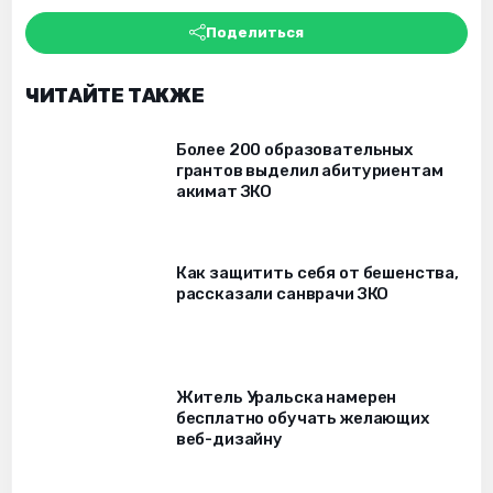
Поделиться
ЧИТАЙТЕ ТАКЖЕ
Более 200 образовательных
грантов выделил абитуриентам
акимат ЗКО
Как защитить себя от бешенства,
рассказали санврачи ЗКО
Житель Уральска намерен
бесплатно обучать желающих
веб-дизайну