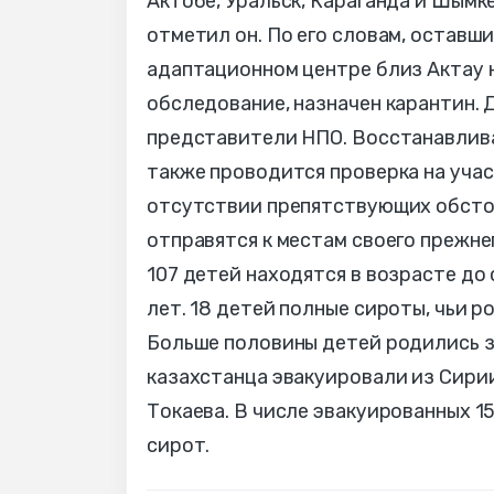
Актобе, Уральск, Караганда и Шымке
отметил он. По его словам, оставш
адаптационном центре близ Актау 
обследование, назначен карантин. 
представители НПО. Восстанавлива
также проводится проверка на уча
отсутствии препятствующих обсто
отправятся к местам своего прежне
107 детей находятся в возрасте до с
лет. 18 детей полные сироты, чьи 
Больше половины детей родились з
казахстанца эвакуировали из Сири
Токаева. В числе эвакуированных 15
сирот.