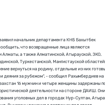
м заявил начальник департамента КНБ Бахытбек
 сообщить, что возвращенные лица являются
 Алматы, а также Алматинской, Атырауской, ЗКО,
ндинской, Туркестанской, Мангистауской областей
ние вернуться на родину, отдельные из них готов
ои деяния за рубежом", - сообщил Рахымбердиев на
азахстан 16 мужчин и четыре женщины задержаны п
ористической деятельности на стороне ДАИШ. Он
вания уголовных дел в городах Нур-Султан, Атыра