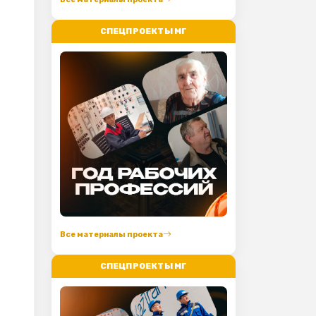
е
СПЕЦПРОЕКТЫ МГ
Все материалы проекта
СПЕЦПРОЕКТЫ МГ