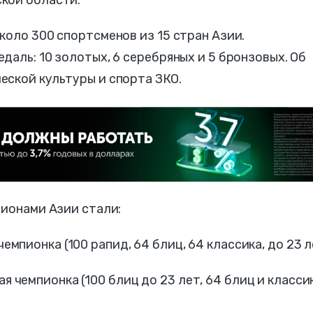
кой области.
коло 300 спортсменов из 15 стран Азии.
даль: 10 золотых, 6 серебряных и 5 бронзовых. Об
еской культуры и спорта ЗКО.
пионами Азии стали:
мпионка (100 рапид, 64 блиц, 64 классика, до 23 л
 чемпионка (100 блиц до 23 лет, 64 блиц и класси