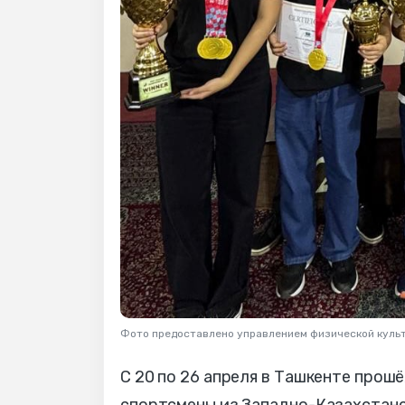
Фото предоставлено управлением физической культ
С 20 по 26 апреля в Ташкенте прош