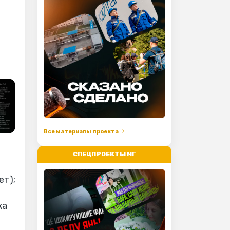
Все материалы проекта
СПЕЦПРОЕКТЫ МГ
ет);
ка