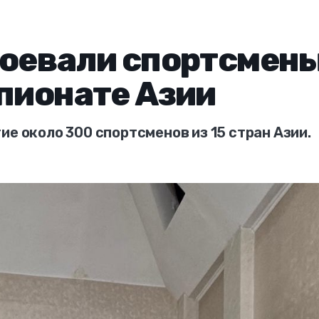
воевали спортсмен
мпионате Азии
ие около 300 спортсменов из 15 стран Азии.