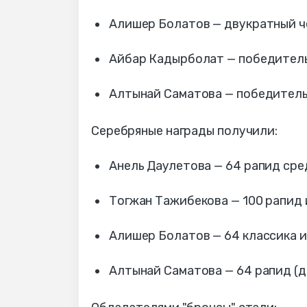
Алишер Болатов — двукратный чем
Айбар Кадырболат — победитель 
Алтынай Саматова — победительн
Серебряные награды получили:
Анель Даулетова — 64 рапид сре
Тогжан Тажибекова — 100 рапид и
Алишер Болатов — 64 классика и 
Алтынай Саматова — 64 рапид (до