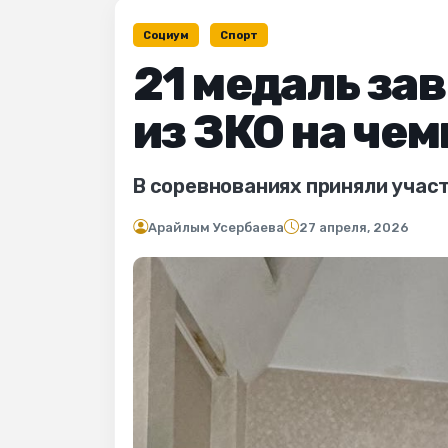
Социум
Спорт
21 медаль за
из ЗКО на че
В соревнованиях приняли участ
Арайлым Усербаева
27 апреля, 2026