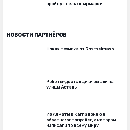
пройдут сельхозярмарки
НОВОСТИ ПАРТНЁРОВ
Новая техника от Rostselmash
Роботы-доставщики вышли на
улицы Астаны
Из Алматы в Каппадокию и
обратно: автопробег, о котором
написали по всему миру