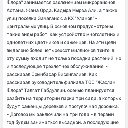
Флора" занимается озеленением микрорайонов
Астана, Жана Орда, Кадыра Мырза Али, а также
улиц посёлка Зачаганск, а КХ "Уланов" -
центральных улиц. В основном предусмотрены
такие виды работ, как устройство многолетних и
однолетних цветников и саженцев. На эти цели
выделено более четырехсот миллионов тенге, в
эту сумму входит не только посадка растений, но
и последующее трехлетнее обслуживание, -
рассказал Орынбасар Бисенгалиев. Как
рассказал руководитель филиала ТОО "Жаслан
Флора" Талгат Габдуллин, осенью планируется
разбить на территории парка три сада, в которых
будут саженцы деревьев и прогулочная дорожка.
- Договор мы заключили на три года - в первый
год будем заниматься высадкой, а последующие