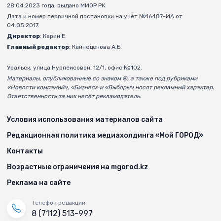
28.04.2023 года, выдано МИОР РК.
Дата и номер первичной постановки на учёт №16487-ИА от
04.05.2017.
Директор
: Карин Е.
Главный редактор
: Кайнеденова А.Б.
Уральск, улица Нурпеисовой, 12/1, офис №102.
Материалы, опубликованные со знаком ®, а также под рубриками
«Новости компаний», «Бизнес» и «Выборы» носят рекламный характер.
Ответственность за них несёт рекламодатель.
Условия использования материалов сайта
Редакционная политика медиахолдинга «Мой ГОРОД»
Контакты
Возрастные ограничения на mgorod.kz
Реклама на сайте
Телефон редакции
8 (7112) 513-997