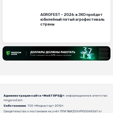
AGROFEST – 2026: в ЗКО пройдет
юбилейный пятый агрофестиваль
страны
Администрация сайта «Мой ГОРОД»
: информационное агентство
«mgorod.kz».
Собственник
: ТОО «Медиастарт 2012».
Свидетельство о постановке на учёт ППИ №KZ55VPI00069267 от