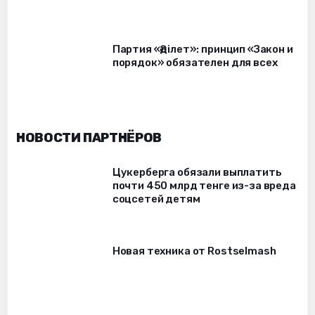
Партия «Әділет»: принцип «Закон и
порядок» обязателен для всех
НОВОСТИ ПАРТНЁРОВ
Цукерберга обязали выплатить
почти 450 млрд тенге из-за вреда
соцсетей детям
Новая техника от Rostselmash