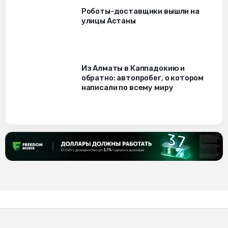
Роботы-доставщики вышли на
улицы Астаны
Из Алматы в Каппадокию и
обратно: автопробег, о котором
написали по всему миру