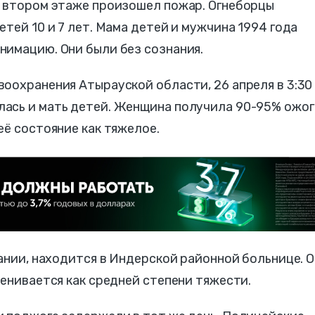
а втором этаже произошел пожар. Огнеборцы
тей 10 и 7 лет. Мама детей и мужчина 1994 года
нимацию. Они были без сознания.
оохранения Атырауской области, 26 апреля в 3:30
ась и мать детей. Женщина получила 90-95% ожог
её состояние как тяжелое.
нании, находится в Индерской районной больнице. О
ценивается как средней степени тяжести.