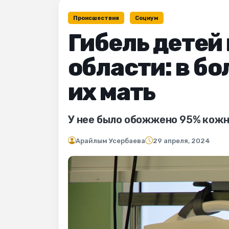
Происшествия
Социум
Гибель детей
области: в б
их мать
У нее было обожжено 95% кожн
Арайлым Усербаева
29 апреля, 2024