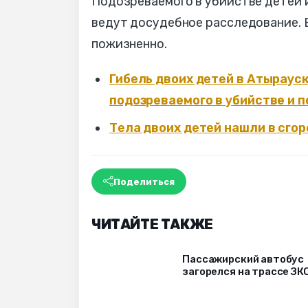
Подозреваемого в убийстве детей 
ведут досудебное расследование. 
пожизненно.
Гибель двоих детей в Атыраус
подозреваемого в убийстве и 
Тела двоих детей нашли в сго
Поделиться
ЧИТАЙТЕ ТАКЖЕ
Пассажирский автобус
загорелся на трассе ЗК