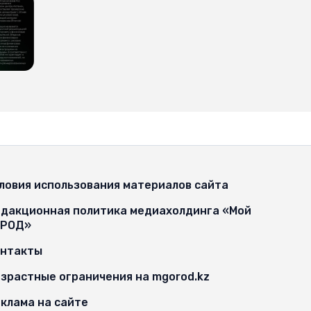
ловия использования материалов сайта
дакционная политика медиахолдинга «Мой
ОРОД»
онтакты
зрастные ограничения на mgorod.kz
клама на сайте