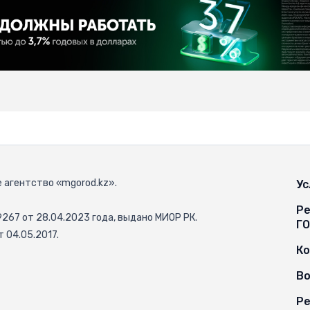
 агентство «mgorod.kz».
Ус
Ре
67 от 28.04.2023 года, выдано МИОР РК.
Г
 04.05.2017.
К
Во
Ре