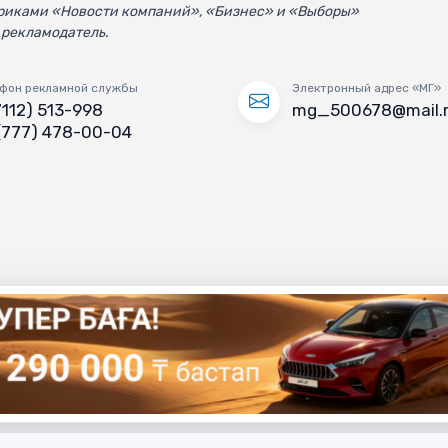
убриками «Новости компаний», «Бизнес» и «Выборы»
 рекламодатель.
фон рекламной службы
Электронный адрес «МГ»
7112) 513-998
mg_500678@mail.
(777) 478-00-04