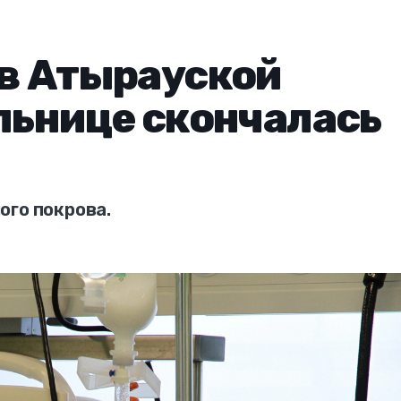
 в Атырауской
ольнице скончалась
ого покрова.