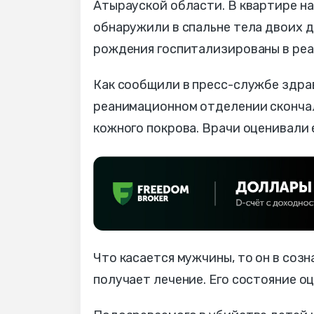
Атырауской области. В квартире н
обнаружили в спальне тела двоих де
рождения госпитализированы в реа
Как сообщили в пресс-службе здрав
реанимационном отделении скончал
кожного покрова. Врачи оценивали 
Что касается мужчины, то он в соз
получает лечение. Его состояние о