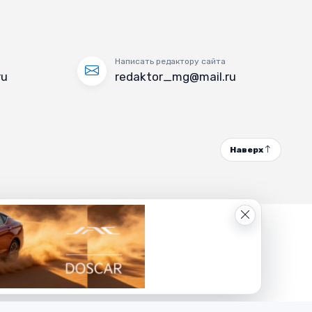
Написать редактору сайта
ru
redaktor_mg@mail.ru
Наверх