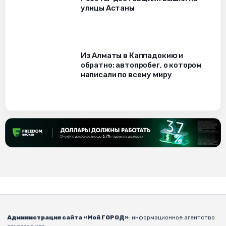
улицы Астаны
Из Алматы в Каппадокию и
обратно: автопробег, о котором
написали по всему миру
Администрация сайта «Мой ГОРОД»
: информационное агентство