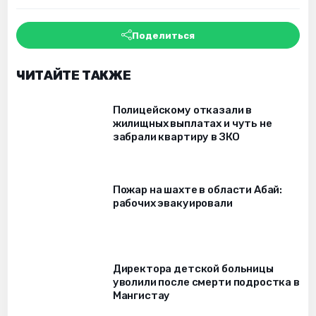
Поделиться
ЧИТАЙТЕ ТАКЖЕ
Полицейскому отказали в
жилищных выплатах и чуть не
забрали квартиру в ЗКО
Пожар на шахте в области Абай:
рабочих эвакуировали
Директора детской больницы
уволили после смерти подростка в
Мангистау