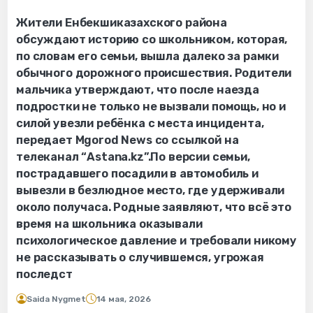
Жители Енбекшиказахского района
обсуждают историю со школьником, которая,
по словам его семьи, вышла далеко за рамки
обычного дорожного происшествия. Родители
мальчика утверждают, что после наезда
подростки не только не вызвали помощь, но и
силой увезли ребёнка с места инцидента,
передает Mgorod News со ссылкой на
телеканал “Astana.kz”.По версии семьи,
пострадавшего посадили в автомобиль и
вывезли в безлюдное место, где удерживали
около получаса. Родные заявляют, что всё это
время на школьника оказывали
психологическое давление и требовали никому
не рассказывать о случившемся, угрожая
последст
Saida Nygmet
14 мая, 2026