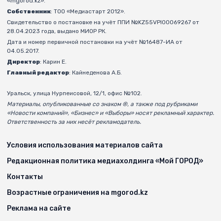
«mgorod.kz».
Собственник
: ТОО «Медиастарт 2012».
Свидетельство о постановке на учёт ППИ №KZ55VPI00069267 от
28.04.2023 года, выдано МИОР РК.
Дата и номер первичной постановки на учёт №16487-ИА от
04.05.2017.
Директор
: Карин Е.
Главный редактор
: Кайнеденова А.Б.
Уральск, улица Нурпеисовой, 12/1, офис №102.
Материалы, опубликованные со знаком ®, а также под рубриками
«Новости компаний», «Бизнес» и «Выборы» носят рекламный характер.
Ответственность за них несёт рекламодатель.
Условия использования материалов сайта
Редакционная политика медиахолдинга «Мой ГОРОД»
Контакты
Возрастные ограничения на mgorod.kz
Реклама на сайте