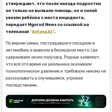
утверждают, что после наезда подростки
не только не вызвали помощь, но и силой
увезли ребёнка с места инцидента,
передает Mgorod News со ссылкой на
телеканал
“
Astana.kz
”
.
По версии семьи, пострадавшего посадили в
автомобиль и вывезли в безлюдное место, где
удерживали около получаса. Родные заявляют,
что всё это время на школьника оказывали
психологическое давление и требовали никому не
рассказывать о случившемся, угрожая
последствиями.