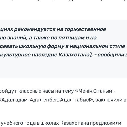
ациях рекомендуется на торжественное
 знаний, а также по пятницам и на
девать школьную форму в национальном стиле
ультурное наследие Казахстана), - сообщили 
ройдут классные часы на тему «Менің Отаным -
«Адал адам. Адал еңбек. Адал табыс!», заключили в
го учебного года в школах Казахстана предложили