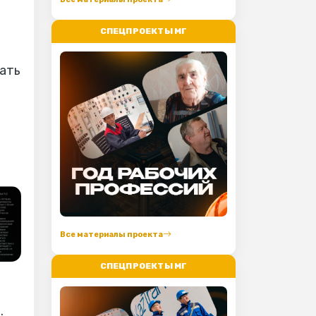
СПЕЦПРОЕКТЫ МГ
шать
Все материалы проекта
СПЕЦПРОЕКТЫ МГ
.