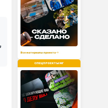
в
Все материалы проекта
СПЕЦПРОЕКТЫ МГ