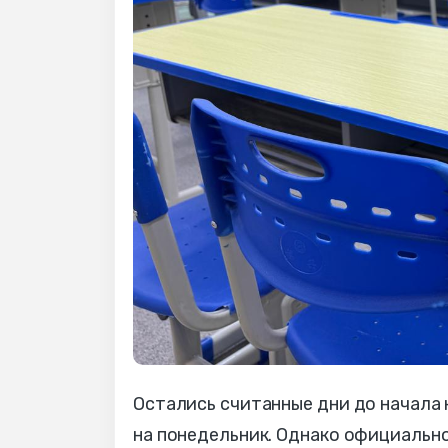
Остались считанные дни до начала н
на понедельник. Однако официально