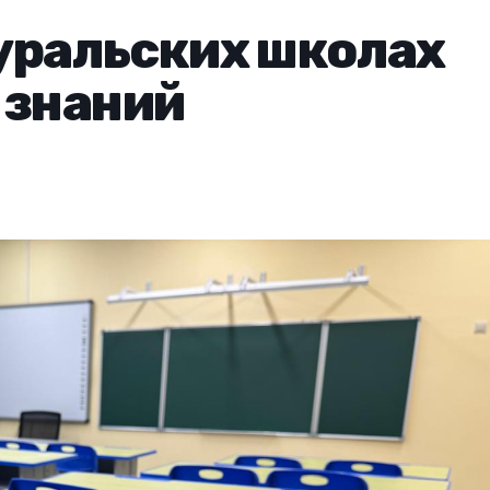
 уральских школах
 знаний