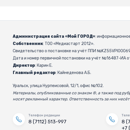
Администрация сайта «Мой ГОРОД»
: информационное
Собственник
: ТОО «Медиастарт 2012».
Свидетельство о постановке на учёт ППИ №KZ55VPI000692
Дата и номер первичной постановки на учёт №16487-ИА от
Директор
: Карин Е.
Главный редактор
: Кайнеденова А.Б.
Уральск, улица Нурпеисовой, 12/1, офис №102.
Материалы, опубликованные со знаком ®, а также под р
носят рекламный характер. Ответственность за них несёт
Телефон редакции
Теле
8 (7112) 513-997
8 (
+7 