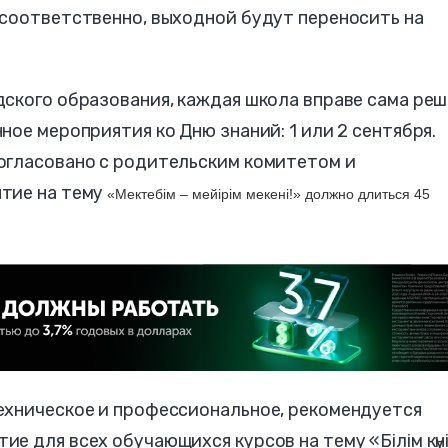
 соответственно, выходной будут переносить на
ского образования, каждая школа вправе сама ре
ное мероприятия ко Дню знаний: 1 или 2 сентября.
огласовано с родительским комитетом и
тие на тему
«Мектебім – мейірім мекені!» должно длиться 45
ехническое и профессиональное, рекомендуется
 для всех обучающихся курсов на тему «Білім күні