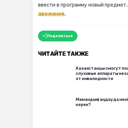
ввести в программу новый предмет,
движения.
Поделиться
ЧИТАЙТЕ ТАКЖЕ
Казахстанцы смогут по
слуховые аппараты нез
от инвалидности
Мамандық таңдауда нені
керек?