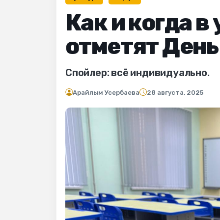
Как и когда в
отметят День
Спойлер: всё индивидуально.
Арайлым Усербаева
28 августа, 2025