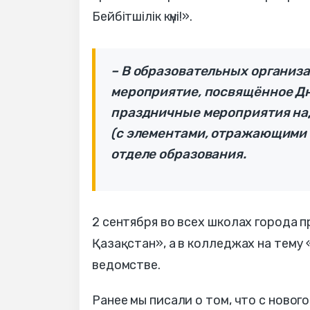
Бейбітшілік күні!».
– В образовательных организ
мероприятие, посвящённое Дню
праздничные мероприятия на
(с элементами, отражающими к
отделе образования.
2 сентября во всех школах города п
Қазақстан», а в колледжах на тему 
ведомстве.
Ранее мы писали о том, что с ново