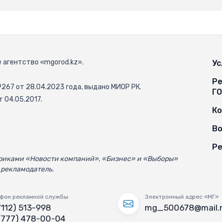
 агентство «mgorod.kz».
Ус
Ре
67 от 28.04.2023 года, выдано МИОР РК.
Г
 04.05.2017.
К
Во
Ре
убриками «Новости компаний», «Бизнес» и «Выборы»
 рекламодатель.
фон рекламной службы
Электронный адрес «МГ»
7112) 513-998
mg_500678@mail.
(777) 478-00-04