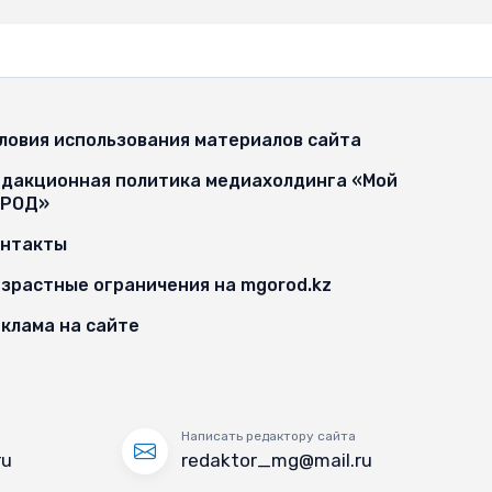
ловия использования материалов сайта
дакционная политика медиахолдинга «Мой
ОРОД»
онтакты
зрастные ограничения на mgorod.kz
клама на сайте
Написать редактору сайта
ru
redaktor_mg@mail.ru