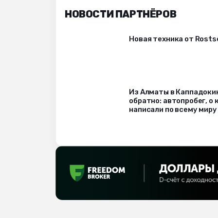
НОВОСТИ ПАРТНЁРОВ
Новая техника от Rost
Из Алматы в Каппадоки
обратно: автопробег, о
написали по всему миру