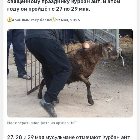
священному празднику Курбан айт. В этом
году он пройдёт с 27 по 29 мая.
Арайлым Усербаева
19 мая, 2026
Иллюстративное фото из архива "МГ"
27, 28 и 29 мая мусульмане отмечают Курбан айт