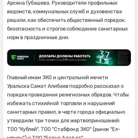
Арсена Губашева. Руководители профильных
ведомств, коммунальных служб и духовенства
решали, как обеспечить общественный порядок,
безопасность и строгое соблюдение санитарных
норм в праздничные дни.
Главный имам ЗКО и центральной мечети
Уральска Самат Алибаев подробно рассказал о
порядке проведения религиозных обрядов. Чтобы
избежать стихийной торговли и нарушений
санитарных правил, в черте города официально
утвердили три точки для жертвоприношений:
ТОО "Кублей", ТОО "Стабфонд ЗКО" (рынок "Ел-
ырысы") и ТОО "Батыс Адал ет".