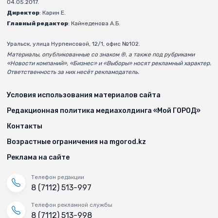
04.05.2017.
Директор
: Карин Е.
Главный редактор
: Кайнеденова А.Б.
Уральск, улица Нурпеисовой, 12/1, офис №102.
Материалы, опубликованные со знаком ®, а также под рубриками
«Новости компаний», «Бизнес» и «Выборы» носят рекламный характер.
Ответственность за них несёт рекламодатель.
Условия использования материалов сайта
Редакционная политика медиахолдинга «Мой ГОРОД»
Контакты
Возрастные ограничения на mgorod.kz
Реклама на сайте
Телефон редакции
8 (7112) 513-997
Телефон рекламной службы
8 (7112) 513-998