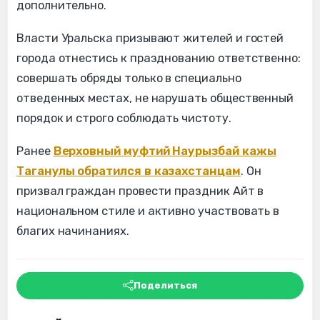
дополнительно.
Власти Уральска призывают жителей и гостей
города отнестись к празднованию ответственно:
совершать обряды только в специально
отведенных местах, не нарушать общественный
порядок и строго соблюдать чистоту.
Ранее
Верховный муфтий Наурызбай кажы
Таганулы обратился в казахстанцам
. Он
призвал граждан провести праздник Айт в
национальном стиле и активно участвовать в
благих начинаниях.
Поделиться