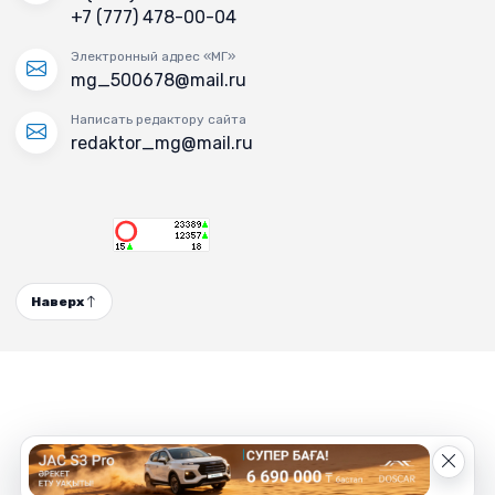
+7 (777) 478-00-04
Электронный адрес «МГ»
mg_500678@mail.ru
Написать редактору сайта
redaktor_mg@mail.ru
Наверх