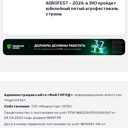
AGROFEST – 2026: в ЗКО пройдет
юбилейный пятый агрофестиваль
страны
Администрация сайта «Мой ГОРОД»
: информационное агентство
«mgorod.kz».
Собственник
: ТОО «Медиастарт 2012».
Свидетельство о постановке на учёт ППИ №KZ55VPI00069267 от
28.04.2023 года, выдано МИОР РК.
Дата и номер первичной постановки на учёт №16487-ИА от