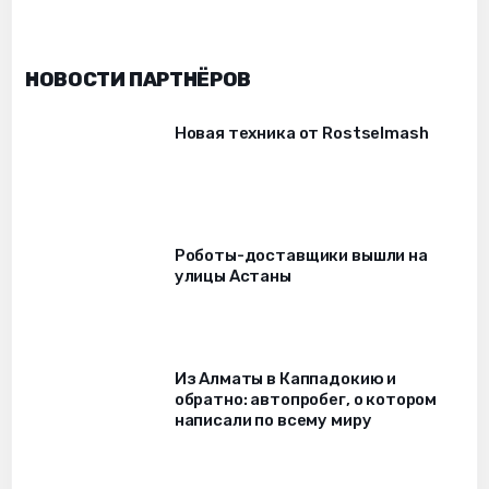
НОВОСТИ ПАРТНЁРОВ
Новая техника от Rostselmash
Роботы-доставщики вышли на
улицы Астаны
Из Алматы в Каппадокию и
обратно: автопробег, о котором
написали по всему миру