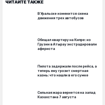
ЧИТАЙТЕ ТАКЖЕ
В Уральске изменится схема
движения трех автобусов
Обещал квартиру на Кипре: из
Грузии в Атырау экстрадировали
афериста
Пилота задержали после рейса, а
теперь ему грозит смертная
казнь: что нашли в его сумке
Сильная жара вернется на запад
Казахстана 7 августа