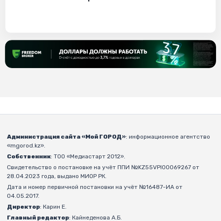
Администрация сайта «Мой ГОРОД»
: информационное агентство
«mgorod.kz».
Собственник
: ТОО «Медиастарт 2012».
Свидетельство о постановке на учёт ППИ №KZ55VPI00069267 от
28.04.2023 года, выдано МИОР РК.
Дата и номер первичной постановки на учёт №16487-ИА от
04.05.2017.
Директор
: Карин Е.
Главный редактор
: Кайнеденова А.Б.