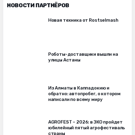
НОВОСТИ ПАРТНЁРОВ
Новая техника от Rostselmash
Роботы-доставщики вышли на
улицы Астаны
Из Алматы в Каппадокию и
обратно: автопробег, о котором
написали по всему миру
AGROFEST – 2026: в ЗКО пройдет
юбилейный пятый агрофестиваль
страны