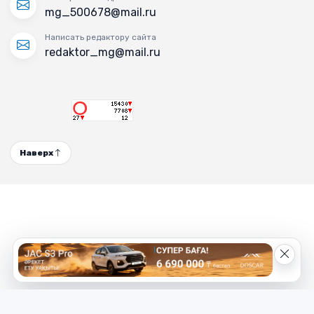
mg_500678@mail.ru
Написать редактору сайта
redaktor_mg@mail.ru
Наверх