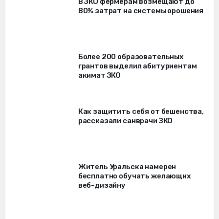
В ЗКО фермерам возмещают до
80% затрат на системы орошения
Более 200 образовательных
грантов выделил абитуриентам
акимат ЗКО
Как защитить себя от бешенства,
рассказали санврачи ЗКО
Житель Уральска намерен
бесплатно обучать желающих
веб-дизайну