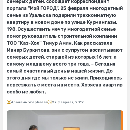
семерых детей, сообщает корреспондент
портала "Мой ГОРОД". 25 февраля многодетный
семье из Уральска подарили трехкомнатную
квартиру в новом доме по улице Курмангазы,
198. Осуществить мечту многодетной семье
помог руководитель строительной компании
ТОО "Каз-Хол" Тимур Амин. Как рассказала
Манар Буркитова, они с супругом воспитывают
семерых детей, старшей из которых 16 лет, а
самому младшему всего три года. – Сегодня
самый счастливый день в нашей жизни. До
этого дня где мы только не жили. Приходилось
переезжать с места на место. Хозяева квартир
особо не любят,
Арайлым Усербаева
27 февраля, 2019