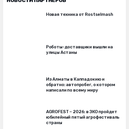
НОВОСТИ ПАРТНЁРОВ
Новая техника от Rostselmash
Роботы-доставщики вышли на
улицы Астаны
Из Алматы в Каппадокию и
обратно: автопробег, о котором
написали по всему миру
AGROFEST – 2026: в ЗКО пройдет
юбилейный пятый агрофестиваль
страны