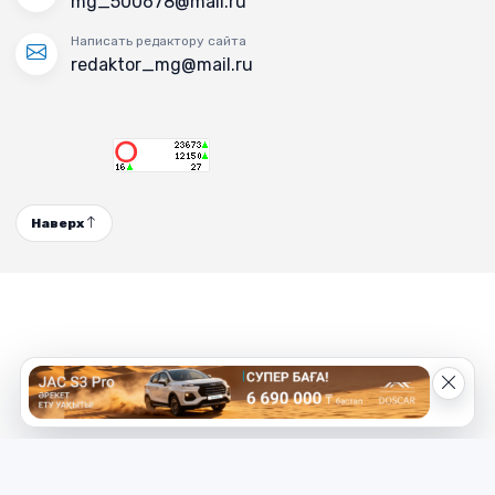
mg_500678@mail.ru
Написать редактору сайта
redaktor_mg@mail.ru
Наверх