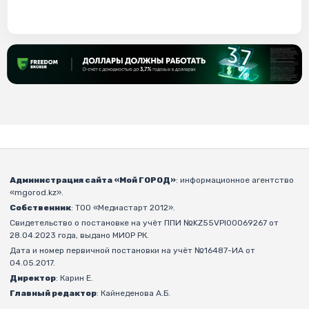
Администрация сайта «Мой ГОРОД»
: информационное агентство
«mgorod.kz».
Собственник
: ТОО «Медиастарт 2012».
Свидетельство о постановке на учёт ППИ №KZ55VPI00069267 от
28.04.2023 года, выдано МИОР РК.
Дата и номер первичной постановки на учёт №16487-ИА от
04.05.2017.
Директор
: Карин Е.
Главный редактор
: Кайнеденова А.Б.