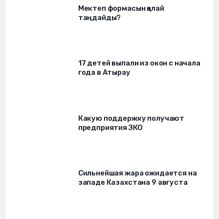
Мектеп формасын қалай
таңдайды?
17 детей выпали из окон c начала
года в Атырау
Какую поддержку получают
предприятия ЗКО
Сильнейшая жара ожидается на
западе Казахстана 9 августа