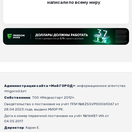
написали по всему миру
Администрация сайта «Мой ГОРОД»
: информационное агентство
«mgorod.kz».
Собственник
: ТОО «Медиастарт 2012».
Свидетельство о постановке на учёт ППИ №KZ55VPI00069267 от
28.04.2023 года, выдано МИОР РК.
Дата и номер первичной постановки на учёт №16487-ИА от
04.05.2017.
Директор
: Карин Е.