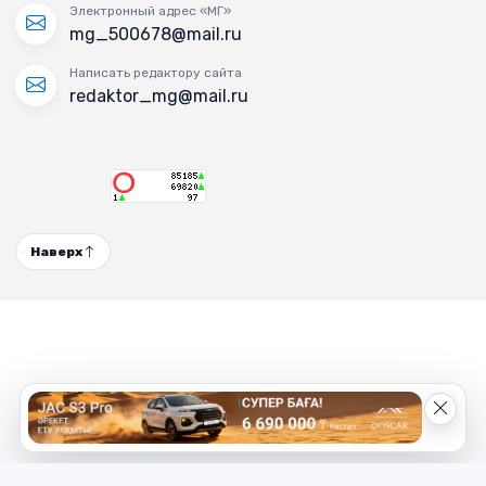
Электронный адрес «МГ»
mg_500678@mail.ru
Написать редактору сайта
redaktor_mg@mail.ru
Наверх