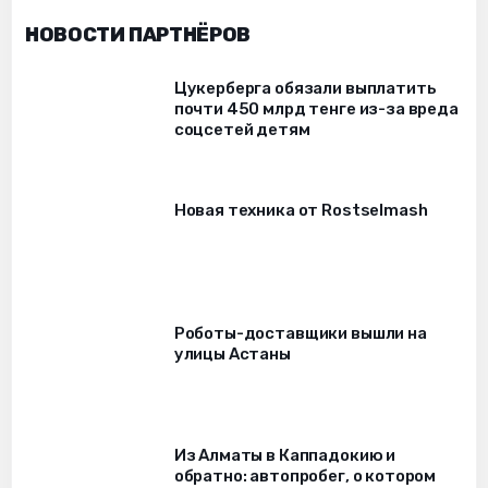
НОВОСТИ ПАРТНЁРОВ
Цукерберга обязали выплатить
почти 450 млрд тенге из-за вреда
соцсетей детям
Новая техника от Rostselmash
Роботы-доставщики вышли на
улицы Астаны
Из Алматы в Каппадокию и
обратно: автопробег, о котором