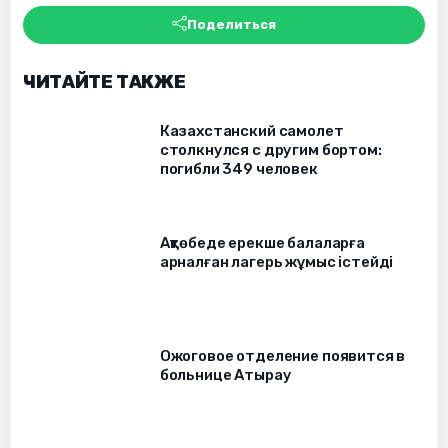
Поделиться
ЧИТАЙТЕ ТАКЖЕ
Казахстанский самолет
столкнулся с другим бортом:
погибли 349 человек
Ақтөбеде ерекше балаларға
арналған лагерь жұмыс істейді
Ожоговое отделение появится в
больнице Атырау