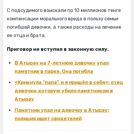
С подсудимого взыскали по 10 миллионов тенге
компенсации морального вреда в пользу семьи
погибшей девочки, а также расходы на лечение
ее отца и брата.
Приговор не вступил в законную силу.
В Атырау на 7-летнюю девочку упал
памятник в парке. Она погибла
«Крикнула "папа", и я пришёл в себя»: отец
девочки, которую убило памятником в
Атырау
Памятник упал на девочку в Атырау:
полиция ищет свидетелей