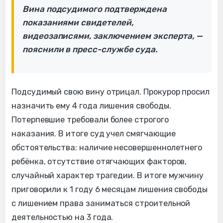
Вина подсудимого подтверждена
показаниями свидетелей,
видеозаписями, заключением эксперта, —
пояснили в пресс-службе суда.
Подсудимый свою вину отрицал. Прокурор просил
назначить ему 4 года лишения свободы.
Потерпевшие требовали более строгого
наказания. В итоге суд учел смягчающие
обстоятельства: наличие несовершеннолетнего
ребёнка, отсутствие отягчающих факторов,
случайный характер трагедии. В итоге мужчину
приговорили к 1 году 6 месяцам лишения свободы
с лишением права заниматься строительной
деятельностью на 3 года.