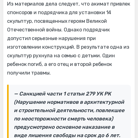
Из материалов дела следует, что акимат привлек
спонсоров и подрядчика для установки 14
скульптур, посвященных героям Великой
Отечественной войны. Однако подрядчик
допустил серьезные нарушения при
изготовлении конструкций. В результате одна из
скульптур рухнула на семью с детьми. Один
ребенок погиб, а его отец и второй ребенок
получили травмы.
— Санкцией части 1 статьи 279 УК РК
(Нарушение нормативов в архитектурной
и строительной деятельности, повлекшее
по неосторожности смерть человека)
предусмотрено основное наказание в
виде лишения свободы на срок до 6 лет.