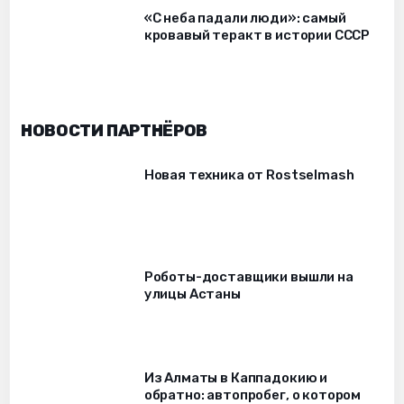
«С неба падали люди»: самый
кровавый теракт в истории СССР
НОВОСТИ ПАРТНЁРОВ
Новая техника от Rostselmash
Роботы-доставщики вышли на
улицы Астаны
Из Алматы в Каппадокию и
обратно: автопробег, о котором