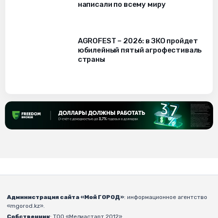
написали по всему миру
AGROFEST – 2026: в ЗКО пройдет
юбилейный пятый агрофестиваль
страны
Администрация сайта «Мой ГОРОД»
: информационное агентство
«mgorod.kz».
Собственник
: ТОО «Медиастарт 2012».