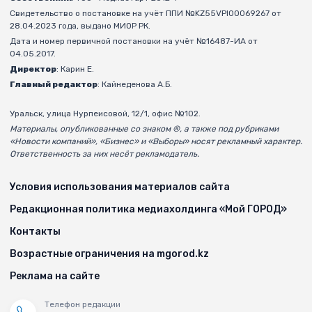
Свидетельство о постановке на учёт ППИ №KZ55VPI00069267 от
28.04.2023 года, выдано МИОР РК.
Дата и номер первичной постановки на учёт №16487-ИА от
04.05.2017.
Директор
: Карин Е.
Главный редактор
: Кайнеденова А.Б.
Уральск, улица Нурпеисовой, 12/1, офис №102.
Материалы, опубликованные со знаком ®, а также под рубриками
«Новости компаний», «Бизнес» и «Выборы» носят рекламный характер.
Ответственность за них несёт рекламодатель.
Условия использования материалов сайта
Редакционная политика медиахолдинга «Мой ГОРОД»
Контакты
Возрастные ограничения на mgorod.kz
Реклама на сайте
Телефон редакции