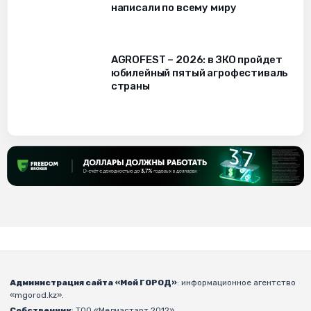
написали по всему миру
AGROFEST – 2026: в ЗКО пройдет
юбилейный пятый агрофестиваль
страны
Администрация сайта «Мой ГОРОД»
: информационное агентство
«mgorod.kz».
Собственник
: ТОО «Медиастарт 2012».