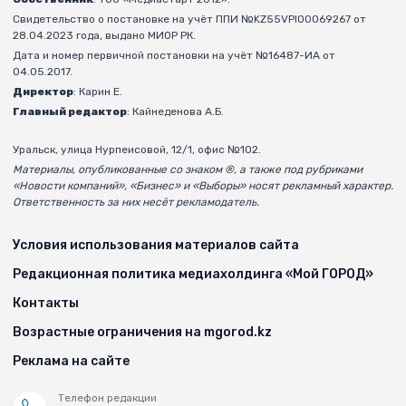
Свидетельство о постановке на учёт ППИ №KZ55VPI00069267 от
28.04.2023 года, выдано МИОР РК.
Дата и номер первичной постановки на учёт №16487-ИА от
04.05.2017.
Директор
: Карин Е.
Главный редактор
: Кайнеденова А.Б.
Уральск, улица Нурпеисовой, 12/1, офис №102.
Материалы, опубликованные со знаком ®, а также под рубриками
«Новости компаний», «Бизнес» и «Выборы» носят рекламный характер.
Ответственность за них несёт рекламодатель.
Условия использования материалов сайта
Редакционная политика медиахолдинга «Мой ГОРОД»
Контакты
Возрастные ограничения на mgorod.kz
Реклама на сайте
Телефон редакции