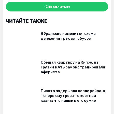
Поделиться
ЧИТАЙТЕ ТАКЖЕ
В Уральске изменится схема
движения трех автобусов
Обещал квартиру на Кипре: из
Грузии в Атырау экстрадировали
афериста
Пилота задержали после рейса, а
теперь ему грозит смертная
казнь: что нашли в его сумке