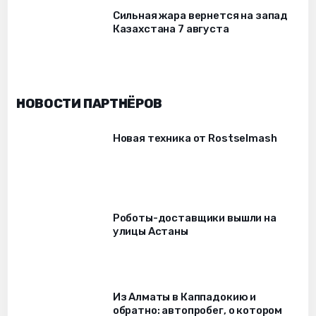
Сильная жара вернется на запад
Казахстана 7 августа
НОВОСТИ ПАРТНЁРОВ
Новая техника от Rostselmash
Роботы-доставщики вышли на
улицы Астаны
Из Алматы в Каппадокию и
обратно: автопробег, о котором