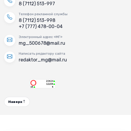
8 (7112) 513-997
Телефон рекламной службы
8 (7112) 513-998
+7 (777) 478-00-04
Электронный адрес «МГ»
mg_500678@mail.ru
Написать редактору сайта
redaktor_mg@mail.ru
Наверх