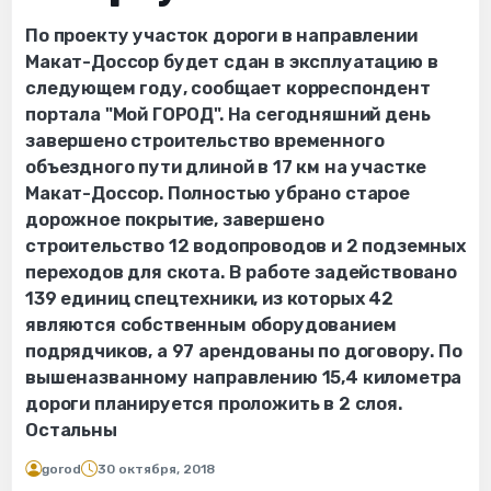
По проекту участок дороги в направлении
Макат-Доссор будет сдан в эксплуатацию в
следующем году, сообщает корреспондент
портала "Мой ГОРОД". На сегодняшний день
завершено строительство временного
объездного пути длиной в 17 км на участке
Макат-Доссор. Полностью убрано старое
дорожное покрытие, завершено
строительство 12 водопроводов и 2 подземных
переходов для скота. В работе задействовано
139 единиц спецтехники, из которых 42
являются собственным оборудованием
подрядчиков, а 97 арендованы по договору. По
вышеназванному направлению 15,4 километра
дороги планируется проложить в 2 слоя.
Остальны
gorod
30 октября, 2018