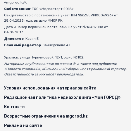
«mgorod.kz».
Собственник
: ТОО «Медиастарт 2012».
Свидетельство о постановке на учёт ППИ №KZ55VPI00069267 от
28.04.2023 года, выдано МИОР РК.
Дата и номер первичной постановки на учёт №16487-ИА от
04.05.2017.
Директор
: Карин Е.
Главный редактор
: Кайнеденова А.Б.
Уральск, улица Нурпеисовой, 12/1, офис №102.
Материалы, опубликованные со знаком ®, а также под рубриками
«Новости компаний», «Бизнес» и «Выборы» носят рекламный характер.
Ответственность за них несёт рекламодатель.
Условия использования материалов сайта
Редакционная политика медиахолдинга «Мой ГОРОД»
Контакты
Возрастные ограничения на mgorod.kz
Реклама на сайте