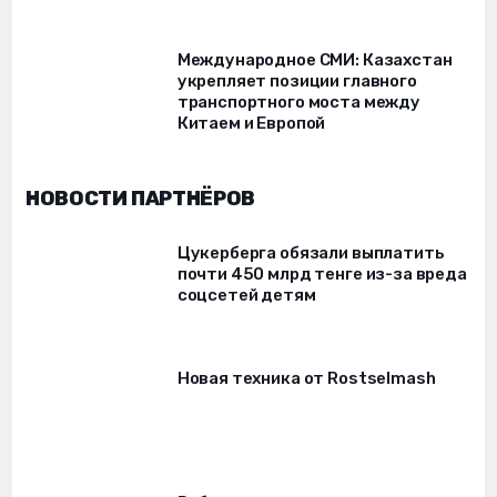
Международное СМИ: Казахстан
укрепляет позиции главного
транспортного моста между
Китаем и Европой
НОВОСТИ ПАРТНЁРОВ
Цукерберга обязали выплатить
почти 450 млрд тенге из-за вреда
соцсетей детям
Новая техника от Rostselmash