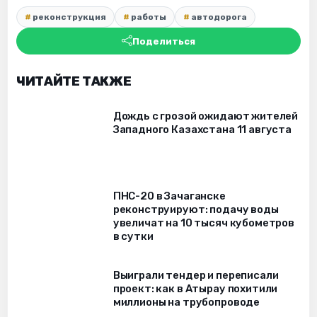
реконструкция
работы
автодорога
Поделиться
ЧИТАЙТЕ ТАКЖЕ
Дождь с грозой ожидают жителей
Западного Казахстана 11 августа
ПНС-20 в Зачаганске
реконструируют: подачу воды
увеличат на 10 тысяч кубометров
в сутки
Выиграли тендер и переписали
проект: как в Атырау похитили
миллионы на трубопроводе