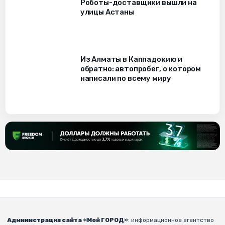
Роботы-доставщики вышли на
улицы Астаны
Из Алматы в Каппадокию и
обратно: автопробег, о котором
написали по всему миру
Администрация сайта «Мой ГОРОД»
: информационное агентство