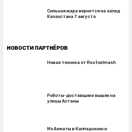
Сильная жара вернется на запад
Казахстана 7 августа
НОВОСТИ ПАРТНЁРОВ
Новая техника от Rostselmash
Роботы-доставщики вышли на
улицы Астаны
Из Алматы в Каппадокию и