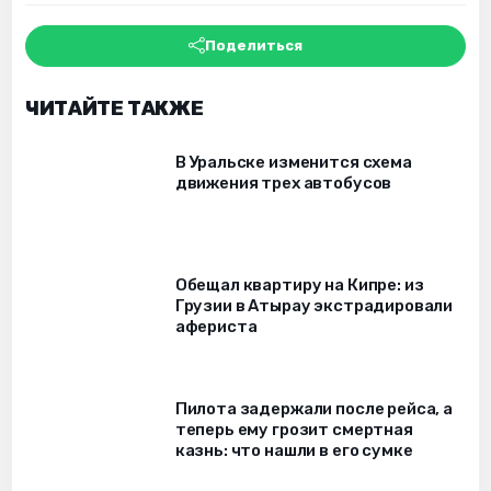
Поделиться
ЧИТАЙТЕ ТАКЖЕ
В Уральске изменится схема
движения трех автобусов
Обещал квартиру на Кипре: из
Грузии в Атырау экстрадировали
афериста
Пилота задержали после рейса, а
теперь ему грозит смертная
казнь: что нашли в его сумке