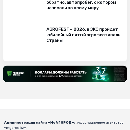
обратно: автопробег, о котором
написали по всему миру
AGROFEST – 2026: в ЗКО пройдет
юбилейный пятый агрофестиваль
страны
Администрация сайта «Мой ГОРОД»
: информационное агентство
«mgorod.kz».