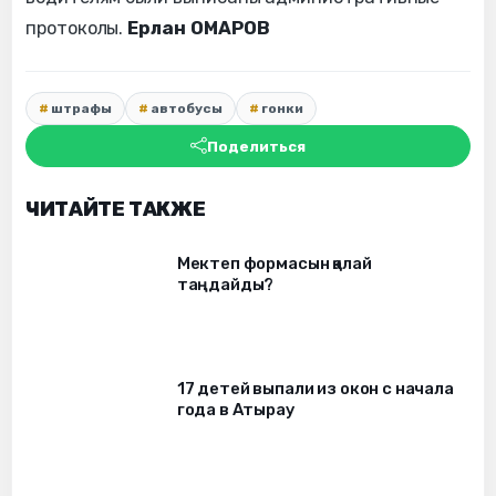
протоколы.
Ерлан ОМАРОВ
штрафы
автобусы
гонки
Поделиться
ЧИТАЙТЕ ТАКЖЕ
Мектеп формасын қалай
таңдайды?
17 детей выпали из окон c начала
года в Атырау