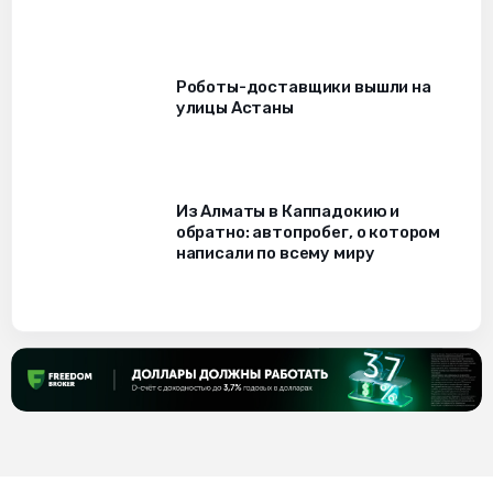
Роботы-доставщики вышли на
улицы Астаны
Из Алматы в Каппадокию и
обратно: автопробег, о котором
написали по всему миру