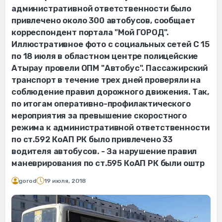
административной ответственности было
привлечено около 300 автобусов, сообщает
корреспондент портала "Мой ГОРОД".
Иллюстративное фото с социальных сетей С 15
по 18 июля в областном центре полицейские
Атырау провели ОПМ "Автобус". Пассажирский
транспорт в течение трех дней проверяли на
соблюдение правил дорожного движения. Так,
по итогам оперативно-профилактического
мероприятия за превышение скоростного
режима к административной ответственности
по ст.592 КоАП РК было привлечено 33
водителя автобусов. - За нарушение правил
маневрирования по ст.595 КоАП РК были оштр
gorod
19 июля, 2018