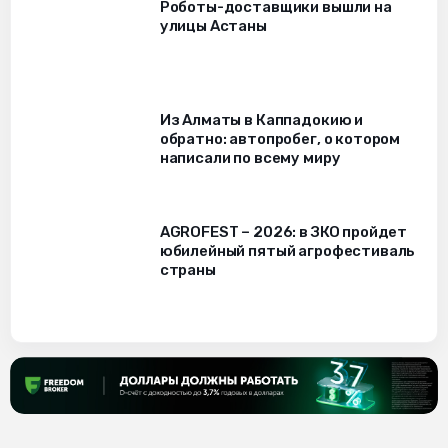
Роботы-доставщики вышли на
улицы Астаны
Из Алматы в Каппадокию и
обратно: автопробег, о котором
написали по всему миру
AGROFEST – 2026: в ЗКО пройдет
юбилейный пятый агрофестиваль
страны