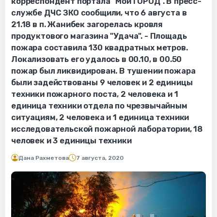
корреспондент портала "Мой ГОРОД". В пресс-
службе ДЧС ЗКО сообщили, что 6 августа в
21.18 в п. Жанибек загорелась кровля
продуктового магазина "Удача". - Площадь
пожара составила 130 квадратных метров.
Локализовать его удалось в 00.10, в 00.50
пожар был ликвидирован. В тушении пожара
были задействованы 9 человек и 2 единицы
техники пожарного поста, 2 человека и 1
единица техники отдела по чрезвычайным
ситуациям, 2 человека и 1 единица техники
исследовательской пожарной лаборатории, 18
человек и 3 единицы техники
Дана Рахметова
7 августа, 2020