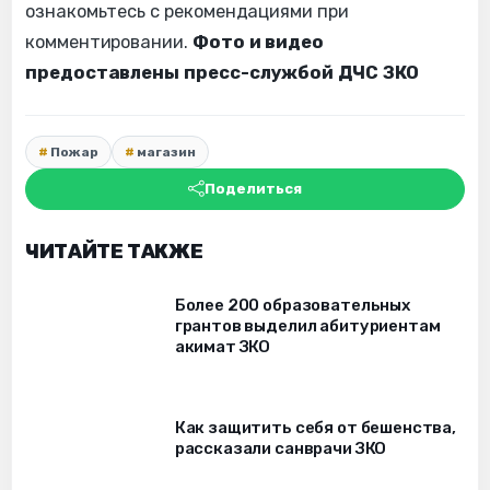
ознакомьтесь с рекомендациями при
комментировании.
Фото и видео
предоставлены пресс-службой ДЧС ЗКО
Пожар
магазин
Поделиться
ЧИТАЙТЕ ТАКЖЕ
Более 200 образовательных
грантов выделил абитуриентам
акимат ЗКО
Как защитить себя от бешенства,
рассказали санврачи ЗКО