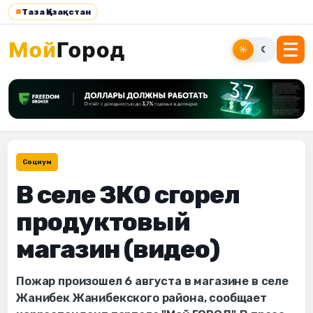
#
Таза Қазақстан
☀
☾
Социум
В селе ЗКО сгорел
продуктовый
магазин (видео)
Пожар произошел 6 августа в магазине в селе
Жанибек Жанибекского района, сообщает