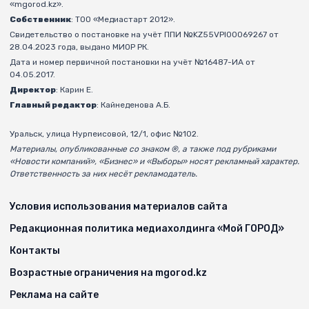
«mgorod.kz».
Собственник
: ТОО «Медиастарт 2012».
Свидетельство о постановке на учёт ППИ №KZ55VPI00069267 от
28.04.2023 года, выдано МИОР РК.
Дата и номер первичной постановки на учёт №16487-ИА от
04.05.2017.
Директор
: Карин Е.
Главный редактор
: Кайнеденова А.Б.
Уральск, улица Нурпеисовой, 12/1, офис №102.
Материалы, опубликованные со знаком ®, а также под рубриками
«Новости компаний», «Бизнес» и «Выборы» носят рекламный характер.
Ответственность за них несёт рекламодатель.
Условия использования материалов сайта
Редакционная политика медиахолдинга «Мой ГОРОД»
Контакты
Возрастные ограничения на mgorod.kz
Реклама на сайте