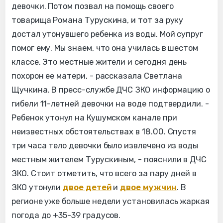
девочки. Потом позвал на помощь своего
товарища Романа Турускина, и тот за руку
достал утонувшего ребенка из воды. Мой супруг
помог ему. Мы знаем, что она училась в шестом
классе. Это местные жители и сегодня день
похорон ее матери, - рассказала Светлана
Щучкина. В пресс-службе ДЧС ЗКО информацию о
гибели 11-летней девочки на воде подтвердили. -
Ребенок утонул на Кушумском канале при
неизвестных обстоятельствах в 18.00. Спустя
три часа тело девочки было извлечено из воды
местным жителем Турускиным, - пояснили в ДЧС
ЗКО. Стоит отметить, что всего за пару дней в
ЗКО утонули
двое детей
и
двое мужчин
. В
регионе уже больше недели установилась жаркая
погода до +35-39 градусов.