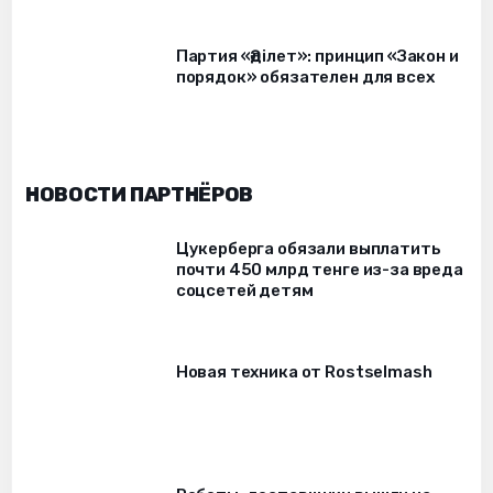
Партия «Әділет»: принцип «Закон и
порядок» обязателен для всех
НОВОСТИ ПАРТНЁРОВ
Цукерберга обязали выплатить
почти 450 млрд тенге из-за вреда
соцсетей детям
Новая техника от Rostselmash