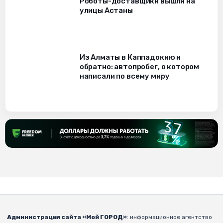
Роботы-доставщики вышли на
улицы Астаны
Из Алматы в Каппадокию и
обратно: автопробег, о котором
написали по всему миру
Администрация сайта «Мой ГОРОД»
: информационное агентство