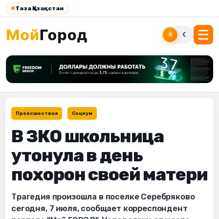
#
Таза Қазақстан
☀
☾
Происшествия
Социум
В ЗКО школьница
утонула в день
похорон своей матери
Трагедия произошла в поселке Серебряково
сегодня, 7 июля, сообщает корреспондент