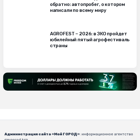
обратно: автопробег, о котором
написали по всему миру
AGROFEST – 2026: в ЗКО пройдет
юбилейный пятый агрофестиваль
страны
Администрация сайта «Мой ГОРОД»
: информационное агентство
«mgorod.kz».