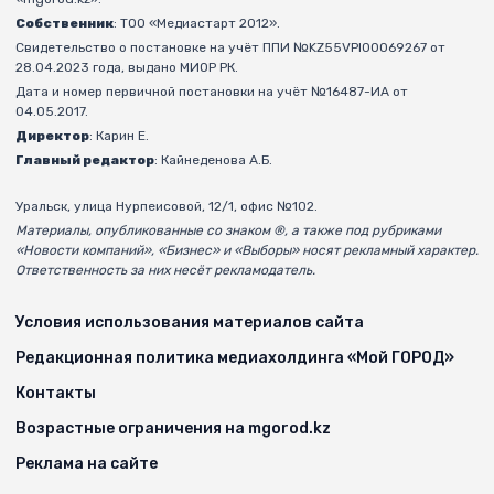
Собственник
: ТОО «Медиастарт 2012».
Свидетельство о постановке на учёт ППИ №KZ55VPI00069267 от
28.04.2023 года, выдано МИОР РК.
Дата и номер первичной постановки на учёт №16487-ИА от
04.05.2017.
Директор
: Карин Е.
Главный редактор
: Кайнеденова А.Б.
Уральск, улица Нурпеисовой, 12/1, офис №102.
Материалы, опубликованные со знаком ®, а также под рубриками
«Новости компаний», «Бизнес» и «Выборы» носят рекламный характер.
Ответственность за них несёт рекламодатель.
Условия использования материалов сайта
Редакционная политика медиахолдинга «Мой ГОРОД»
Контакты
Возрастные ограничения на mgorod.kz
Реклама на сайте