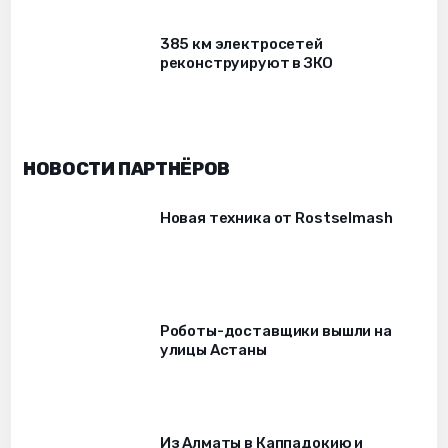
385 км электросетей
реконструируют в ЗКО
НОВОСТИ ПАРТНЁРОВ
Новая техника от Rostselmash
Роботы-доставщики вышли на
улицы Астаны
Из Алматы в Каппадокию и