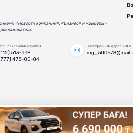
Во
Ре
убриками «Новости компаний», «Бизнес» и «Выборы»
 рекламодатель.
фон рекламной службы
Электронный адрес «МГ»
7112) 513-998
mg_500678@mail.
(777) 478-00-04