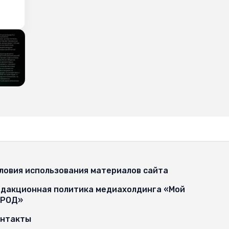
ловия использования материалов сайта
дакционная политика медиахолдинга «Мой
ОРОД»
онтакты