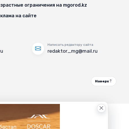
зрастные ограничения на mgorod.kz
клама на сайте
Написать редактору сайта
ru
redaktor_mg@mail.ru
Наверх