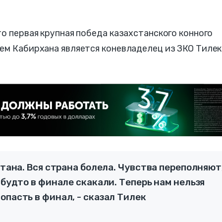
то первая крупная победа казахстанского конного
ем Кабирхана является коневладелец из ЗКО Тилек
стана. Вся страна болела. Чувства переполняют
 будто в финале скакали. Теперь нам нельзя
опасть в финал, - сказал Тилек