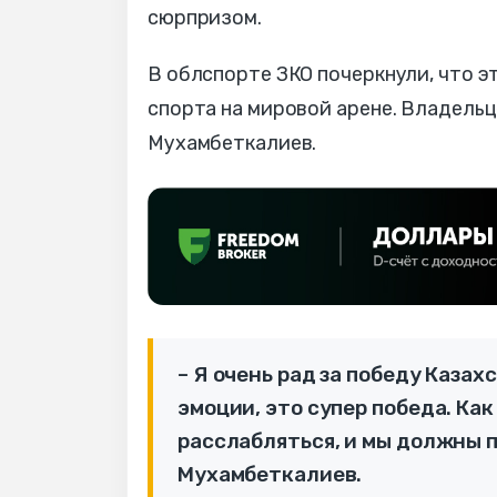
сюрпризом.
В облспорте ЗКО почеркнули, что э
спорта на мировой арене. Владельц
Мухамбеткалиев.
– Я очень рад за победу Казах
эмоции, это супер победа. Как
расслабляться, и мы должны п
Мухамбеткалиев.