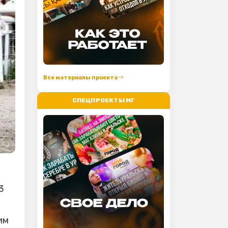
Все материалы проекта
СПЕЦПРОЕКТЫ МГ
3
им