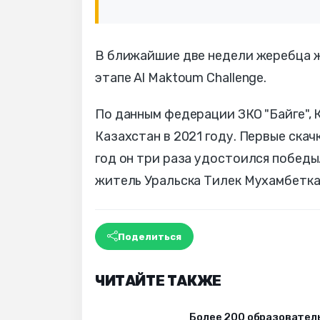
В ближайшие две недели жеребца ж
этапе Al Maktoum Challenge.
По данным федерации ЗКО "Байге", К
Казахстан в 2021 году. Первые ска
год он три раза удостоился победы
житель Уральска Тилек Мухамбеткал
Поделиться
ЧИТАЙТЕ ТАКЖЕ
Более 200 образовател