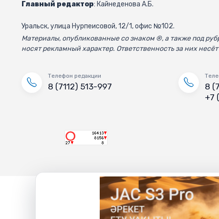
Главный редактор
: Кайнеденова А.Б.
Уральск, улица Нурпеисовой, 12/1, офис №102.
Материалы, опубликованные со знаком ®, а также под р
носят рекламный характер. Ответственность за них несёт
Телефон редакции
Теле
8 (7112) 513-997
8 (
+7 