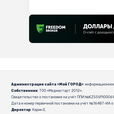
Администрация сайта «Мой ГОРОД»
: информационное
Собственник
: ТОО «Медиастарт 2012».
Свидетельство о постановке на учёт ППИ №KZ55VPI000692
Дата и номер первичной постановки на учёт №16487-ИА от
Директор
: Карин Е.