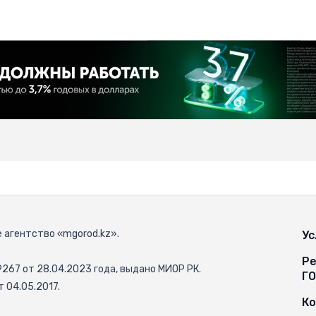
 агентство «mgorod.kz».
Ус
Ре
67 от 28.04.2023 года, выдано МИОР РК.
Г
 04.05.2017.
К