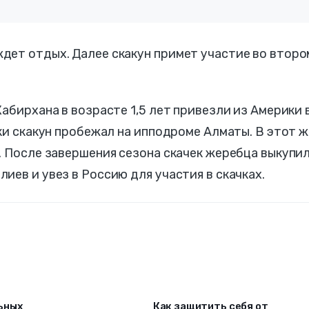
дет отдых. Далее скакун примет участие во второ
абирхана в возрасте 1,5 лет привезли из Америки 
чки скакун пробежал на ипподроме Алматы. В этот ж
. После завершения сезона скачек жеребца выкупи
иев и увез в Россию для участия в скачках.
ьных
Как защитить себя от