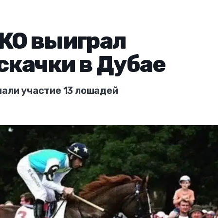
КО выиграл
качки в Дубае
мали участие 13 лошадей