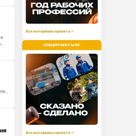
Все материалы проекта
 и
и
СПЕЦПРОЕКТЫ МГ
ine
ния
Все материалы проекта