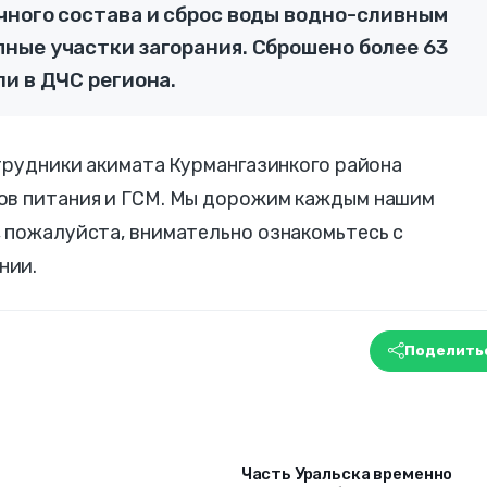
чного состава и сброс воды водно-сливным
ные участки загорания. Сброшено более 63
и в ДЧС региона.
отрудники акимата Курмангазинкого района
ов питания и ГСМ. Мы дорожим каждым нашим
 пожалуйста, внимательно ознакомьтесь с
нии.
Поделить
Часть Уральска временно