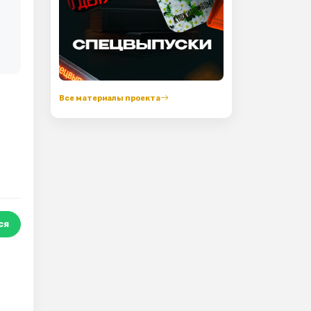
Все материалы проекта
ся