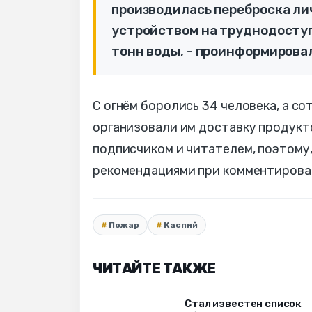
производилась переброска ли
устройством на труднодоступ
тонн воды, - проинформировал
С огнём боролись 34 человека, а с
организовали им доставку продукт
подписчиком и читателем, поэтому,
рекомендациями при комментирова
Пожар
Каспий
ЧИТАЙТЕ ТАКЖЕ
Стал известен список