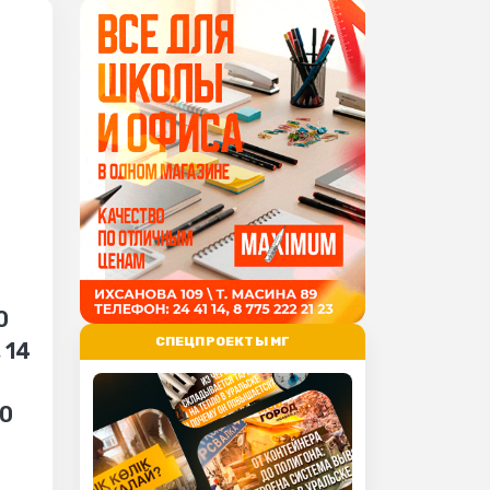
0
СПЕЦПРОЕКТЫ МГ
 14
50
5