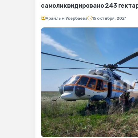
самоликвидировано 243 гектар
Арайлым Усербаева
15 октября, 2021