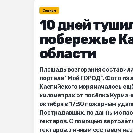
Социум
10 дней туши
побережье Ка
области
Площадь возгорания составила
портала "Мой ГОРОД". Фото из 
Каспийского моря началось ещё
километрах от посёлка Курман
октября в 17:30 пожарным уда
Пострадавших, по данным спас
гектаров. С помощью вертолёт
гектаров, личным составом на