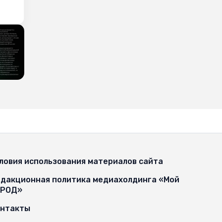
ловия использования материалов сайта
дакционная политика медиахолдинга «Мой
ОРОД»
онтакты