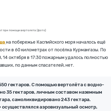
т при помощи вертолета (фото)
ыша
на побережье Каспийского моря началось ещё
ости в 60 километрах от посёлка Курмангазы. По
 14 октября в 17:30 пожарным удалось полностью
вших, по данным спасателей, нет.
50 гектаров. С помощью вертолёта с водно-
о 35 гектаров, личным составом наземным
тара, самоликвидировано 243 гектара.
 осуществлялся аэровизуальный осмотр,