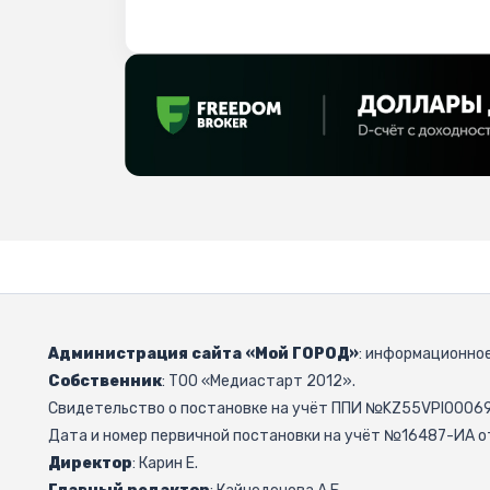
Администрация сайта «Мой ГОРОД»
: информационное
Собственник
: ТОО «Медиастарт 2012».
Свидетельство о постановке на учёт ППИ №KZ55VPI000692
Дата и номер первичной постановки на учёт №16487-ИА от
Директор
: Карин Е.