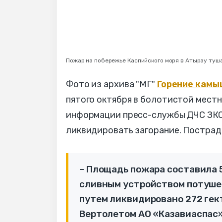
Пожар на побережье Каспийского моря в Атырау туша
Фото из архива "МГ"
Горение кам
пятого октября в болотистой местн
информации пресс-службы ДЧС ЗКО,
ликвидировать загорание. Пострада
– Площадь пожара составила 5
сливным устройством потушен
путем ликвидировано 272 гек
Вертолетом АО «Казавиаспас»