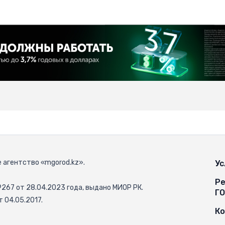
 агентство «mgorod.kz».
Ус
Ре
67 от 28.04.2023 года, выдано МИОР РК.
Г
 04.05.2017.
К