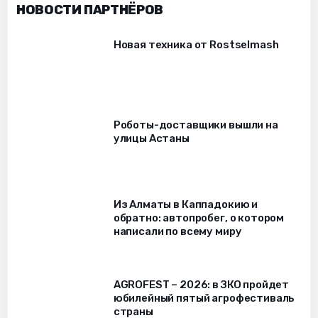
НОВОСТИ ПАРТНЁРОВ
Новая техника от Rostselmash
Роботы-доставщики вышли на
улицы Астаны
Из Алматы в Каппадокию и
обратно: автопробег, о котором
написали по всему миру
AGROFEST – 2026: в ЗКО пройдет
юбилейный пятый агрофестиваль
страны