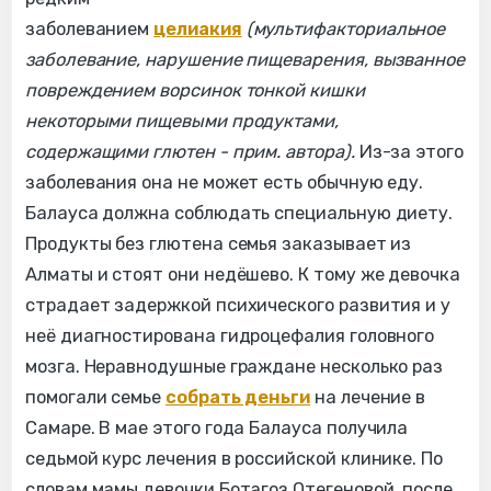
заболеванием
целиакия
(мультифакториальное
заболевание, нарушение пищеварения, вызванное
повреждением ворсинок тонкой кишки
некоторыми пищевыми продуктами,
содержащими глютен - прим. автора).
Из-за этого
заболевания она не может есть обычную еду.
Балауса должна соблюдать специальную диету.
Продукты без глютена семья заказывает из
Алматы и стоят они недёшево. К тому же девочка
страдает задержкой психического развития и у
неё диагностирована гидроцефалия головного
мозга. Неравнодушные граждане несколько раз
помогали семье
собрать деньги
на лечение в
Самаре. В мае этого года Балауса получила
седьмой курс лечения в российской клинике. По
словам мамы девочки Ботагоз Отегеновой, после