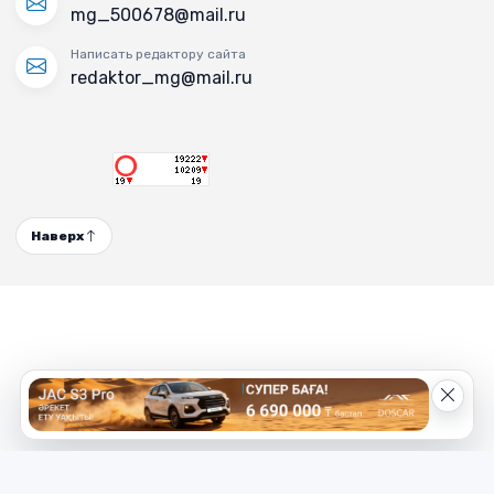
mg_500678@mail.ru
Написать редактору сайта
redaktor_mg@mail.ru
Наверх