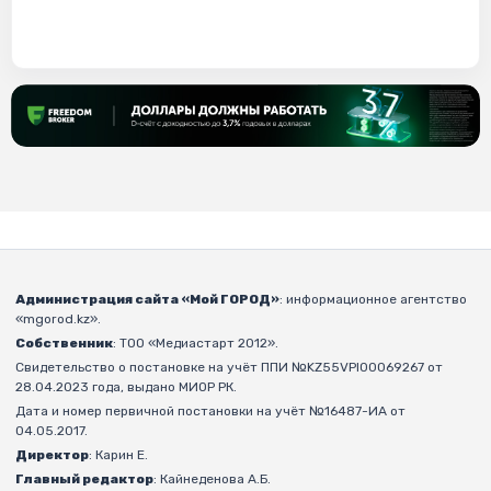
Администрация сайта «Мой ГОРОД»
: информационное агентство
«mgorod.kz».
Собственник
: ТОО «Медиастарт 2012».
Свидетельство о постановке на учёт ППИ №KZ55VPI00069267 от
28.04.2023 года, выдано МИОР РК.
Дата и номер первичной постановки на учёт №16487-ИА от
04.05.2017.
Директор
: Карин Е.
Главный редактор
: Кайнеденова А.Б.