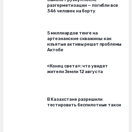
разгерметизации — погибли все
346 человек на борту
5 миллиардов тенге на
артезианские скважины: как
изъятые активы решат проблемы
Актобе
«Конец света»: что увидят
жители Земли 12 августа
В Казахстане разрешили
тестировать беспилотные такси