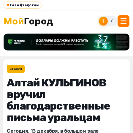
#
Таза Қазақстан
☀
☾
Социум
Алтай КУЛЬГИНОВ
вручил
благодарственные
письма уральцам
Сегодня, 13 декабря, в большом зале