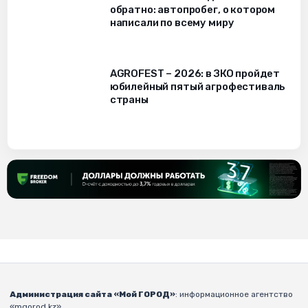
обратно: автопробег, о котором
написали по всему миру
AGROFEST – 2026: в ЗКО пройдет
юбилейный пятый агрофестиваль
страны
Администрация сайта «Мой ГОРОД»
: информационное агентство
«mgorod.kz».