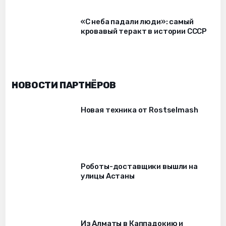
«С неба падали люди»: самый
кровавый теракт в истории СССР
НОВОСТИ ПАРТНЁРОВ
Новая техника от Rostselmash
Роботы-доставщики вышли на
улицы Астаны
Из Алматы в Каппадокию и