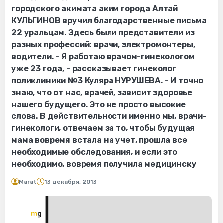
городского акимата аким города Алтай
КУЛЬГИНОВ вручил благодарственные письма
22 уральцам. Здесь были представители из
разных профессий: врачи, электромонтеры,
водители. - Я работаю врачом-гинекологом
уже 23 года, - рассказывает гинеколог
поликлиники №3 Куляра НУРУШЕВА. - И точно
знаю, что от нас, врачей, зависит здоровье
нашего будущего. Это не просто высокие
слова. В действительности именно мы, врачи-
гинекологи, отвечаем за то, чтобы будущая
мама вовремя встала на учет, прошла все
необходимые обследования, и если это
необходимо, вовремя получила медицинску
Marat
13 декабря, 2013