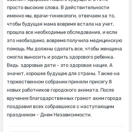
просто высокие слова. В действительности
именно мы, врачи-гинекологи, отвечаем за то,
чтобы будущая мама вовремя встала на учет,
прошла все необходимые обследования, и если
это необходимо, вовремя получила медицинскую
помощь. Мы должны сделать все, чтобы женщина
смогла выносить и родить здорового ребенка.
Ведь здоровые дети - это здоровая нация. А
значит, хорошее будущее для страны. Также на
торжественном собрании приняли присягу 8
новых работников городского акимата. После
вручения благодарственных грамот аким города
поздравил всех собравшихся с наступающим
праздником - Днем Независимости.