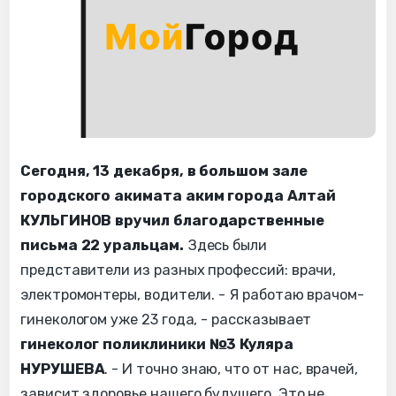
Сегодня, 13 декабря, в большом зале
городского акимата аким города Алтай
КУЛЬГИНОВ вручил благодарственные
письма 22 уральцам.
Здесь были
представители из разных профессий: врачи,
электромонтеры, водители. - Я работаю врачом-
гинекологом уже 23 года, - рассказывает
гинеколог поликлиники №3 Куляра
НУРУШЕВА
. - И точно знаю, что от нас, врачей,
зависит здоровье нашего будущего. Это не