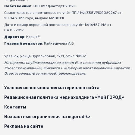
Собственник
: ТОО «Медиастарт 2012».
Свидетельство о постановке на учёт ППИ №KZ55VPI00069267 от
28.04.2023 года, выдано МИОР РК.
Дата и номер первичной постановки на учёт №16487-ИА от
04.05.2017.
Директор
: Карин Е.
Главный редактор
: Кайнеденова А.Б.
Уральск, улица Нурпеисовой, 12/1, офис №102.
Материалы, опубликованные со знаком ®, а также под рубриками
«Новости компаний», «Бизнес» и «Выборы» носят рекламный характер.
Ответственность за них несёт рекламодатель.
Условия использования материалов сайта
Редакционная политика медиахолдинга «Мой ГОРОД»
Контакты
Возрастные ограничения на mgorod.kz
Реклама на сайте