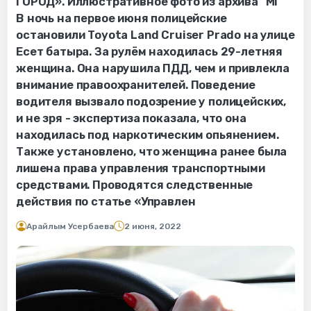
ГОРОД». Иллюстративное фото из архива "МГ"
В ночь на первое июня полицейские
остановили Toyota Land Cruiser Prado на улице
Есет батыра. За рулём находилась 29-летняя
женщина. Она нарушила ПДД, чем и привлекла
внимание правоохранителей. Поведение
водителя вызвало подозрение у полицейских,
и не зря - экспертиза показала, что она
находилась под наркотическим опьянением.
Также установлено, что женщина ранее была
лишена права управления транспортными
средствами. Проводятся следственные
действия по статье «Управлен
Арайлым Усербаева
2 июня, 2022