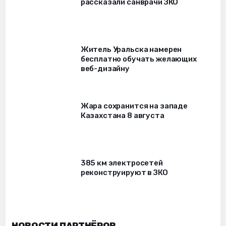
рассказали санврачи ЗКО
Житель Уральска намерен
бесплатно обучать желающих
веб-дизайну
Жара сохранится на западе
Казахстана 8 августа
385 км электросетей
реконструируют в ЗКО