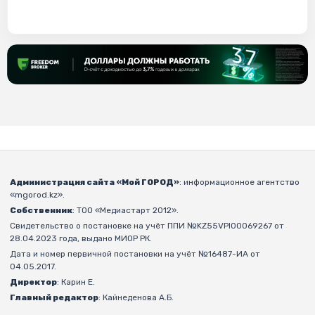
Администрация сайта «Мой ГОРОД»
: информационное агентство
«mgorod.kz».
Собственник
: ТОО «Медиастарт 2012».
Свидетельство о постановке на учёт ППИ №KZ55VPI00069267 от
28.04.2023 года, выдано МИОР РК.
Дата и номер первичной постановки на учёт №16487-ИА от
04.05.2017.
Директор
: Карин Е.
Главный редактор
: Кайнеденова А.Б.