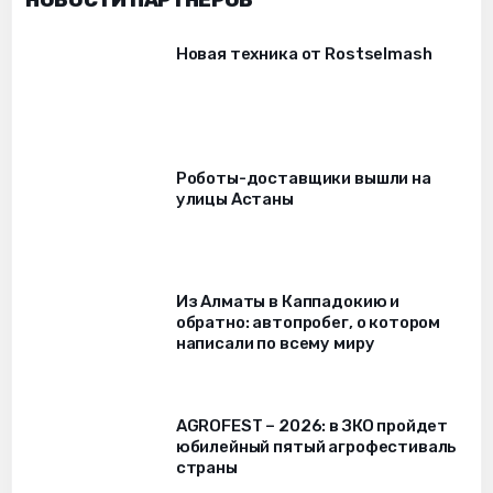
НОВОСТИ ПАРТНЁРОВ
Новая техника от Rostselmash
Роботы-доставщики вышли на
улицы Астаны
Из Алматы в Каппадокию и
обратно: автопробег, о котором
написали по всему миру
AGROFEST – 2026: в ЗКО пройдет
юбилейный пятый агрофестиваль
страны