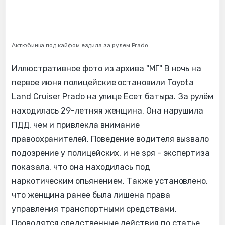
Актюбинка под кайфом ездила за рулем Prado
Иллюстративное фото из архива "МГ" В ночь на
первое июня полицейские остановили Toyota
Land Cruiser Prado на улице Есет батыра. За рулём
находилась 29-летняя женщина. Она нарушила
ПДД, чем и привлекла внимание
правоохранителей. Поведение водителя вызвало
подозрение у полицейских, и не зря - экспертиза
показала, что она находилась под
наркотическим опьянением. Также установлено,
что женщина ранее была лишена права
управления транспортными средствами.
Проводятся следственные действия по статье