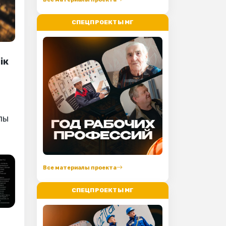
СПЕЦПРОЕКТЫ МГ
ік
лы
Все материалы проекта
СПЕЦПРОЕКТЫ МГ