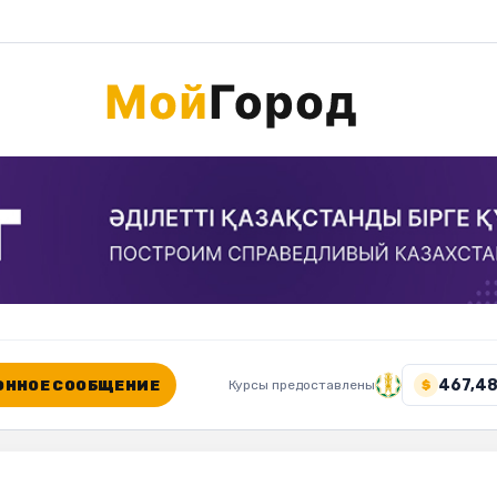
467,48
ННОЕ СООБЩЕНИЕ
Курсы предоставлены
$