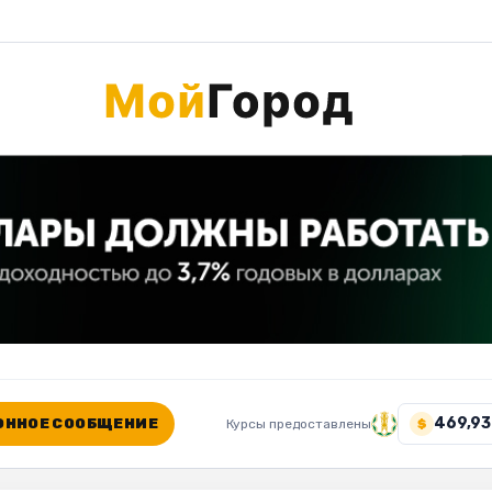
469,93
ННОЕ СООБЩЕНИЕ
Курсы предоставлены
$