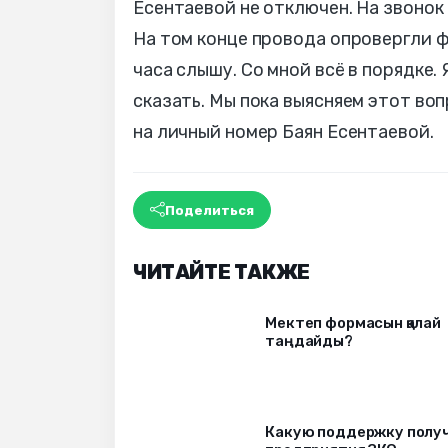
Есентаевой не отключен. На звонок
На том конце провода опровергли фа
часа слышу. Со мной всё в порядке. 
сказать. Мы пока выясняем этот воп
на личный номер Баян Есентаевой.
Поделиться
ЧИТАЙТЕ ТАКЖЕ
Мектеп формасын қалай
таңдайды?
Какую поддержку полу