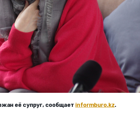
ржан её супруг, сообщает
informburo.kz
.