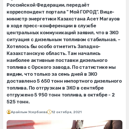
Российской Федерации, передаёт
корреспондент портала " Мой ГОРОД". Вице-
министр энергетики Казахстана Асет Магауов
в ходе пресс-конференции в службе
центральных коммуникаций заявил, что в ЗКО
ситуация с дизельным топливом стабильная. –
Хотелось бы особо отметить Западно-
Казахстанскую область. Там начались
наиболее активные поставки дизельного
топлива с Орского завода. По статистике мы
видим, что только за семь дней в ЗКО
доставлено 5 650 тонн импортного дизельного
топлива. По отгрузкам в ЗКО в сентябре
отгружено 5 950 тонн топлива, в октябре - 2
525 тонн.
Арайлым Усербаева
12 октября, 2021