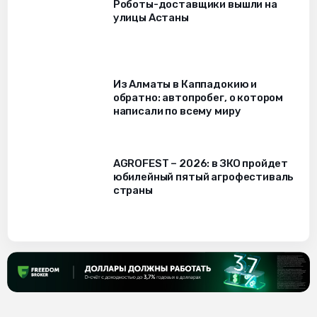
Роботы-доставщики вышли на
улицы Астаны
Из Алматы в Каппадокию и
обратно: автопробег, о котором
написали по всему миру
AGROFEST – 2026: в ЗКО пройдет
юбилейный пятый агрофестиваль
страны