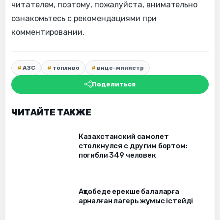
читателем, поэтому, пожалуйста, внимательно
ознакомьтесь с рекомендациями при
комментировании.
АЗС
топливо
вице-министр
Поделиться
ЧИТАЙТЕ ТАКЖЕ
Казахстанский самолет
столкнулся с другим бортом:
погибли 349 человек
Ақтөбеде ерекше балаларға
арналған лагерь жұмыс істейді