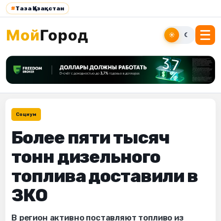
#
Таза Қазақстан
☀
☾
Социум
Более пяти тысяч
тонн дизельного
топлива доставили в
ЗКО
В регион активно поставляют топливо из