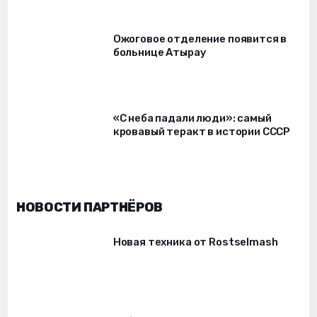
Ожоговое отделение появится в
больнице Атырау
«С неба падали люди»: самый
кровавый теракт в истории СССР
НОВОСТИ ПАРТНЁРОВ
Новая техника от Rostselmash