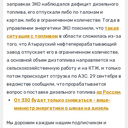
заправках ЗКО наблюдался дефицит дизельного
топлива, его отпускали либо по талонам и
картам, либо в ограниченном количестве. Тогда в
управлении энергетики ЗКО пояснили, что
такая
ситуация с топливом
в области сложилась из-за
того, что Атырауский нефтеперерабатывающий
завод отпускает его в ограниченном количестве,
а основной объем дизтоплива направляется на
сельскохозяйственную работу и на КТЖ, и только
потом происходит отгрузка по АЗС. 29 сентября в
ведомстве сообщили, что прорабатывается
вопрос о поставке дизельного топлива
из России
.
От 330 будет только снижаться - вице-
министр энергетики о ценах на дизель
Мы дорожим каждым нашим подписчиком и