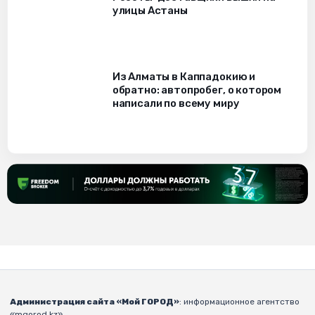
улицы Астаны
Из Алматы в Каппадокию и
обратно: автопробег, о котором
написали по всему миру
Администрация сайта «Мой ГОРОД»
: информационное агентство
«mgorod.kz».