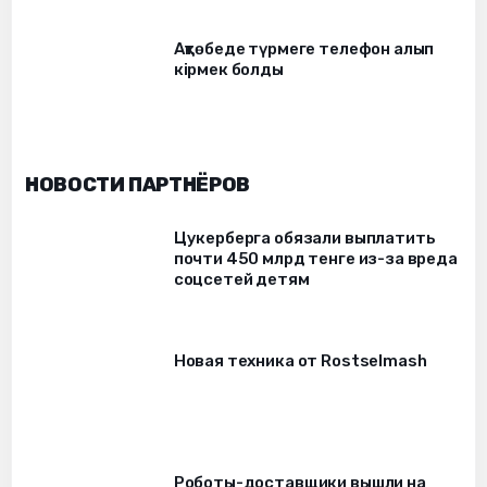
Ақтөбеде түрмеге телефон алып
кірмек болды
НОВОСТИ ПАРТНЁРОВ
Цукерберга обязали выплатить
почти 450 млрд тенге из-за вреда
соцсетей детям
Новая техника от Rostselmash
Роботы-доставщики вышли на